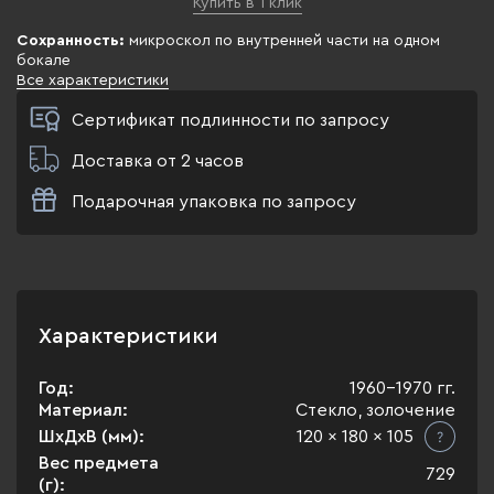
Купить в 1 клик
Сохранность:
микроскол по внутренней части на одном
бокале
Все характеристики
Сертификат подлинности по запросу
Доставка от 2 часов
Подарочная упаковка по запросу
Характеристики
Год:
1960-1970 гг.
Материал:
Стекло, золочение
ШхДхВ (мм):
120 x 180 x 105
Вес предмета
729
(г):