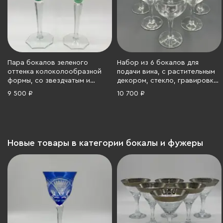
Пара бокалов зеленого
Набор из 6 бокалов для
оттенка колоколообразной
подачи вина, с растительным
формы, со звездчатым и
декором, стекло, гравировка,
растительным декором, на
Европа, 1950-1970 гг.
9 500 ₽
10 700 ₽
восьмиугольных основаниях,
хрусталь, нацвет, алмазная
грань, Германия, 1970-1990 гг.
Новые товары в категории бокалы и фужеры