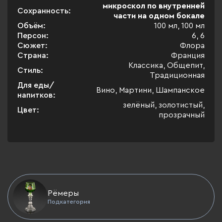
микроскол по внутренней
Сохранность:
части на одном бокале
Объём:
100 мл, 100 мл
Персон:
6, 6
Сюжет:
Флора
Страна:
Франция
Классика, Общепит,
Стиль:
Традиционная
Для еды/
Вино, Мартини, Шампанское
напитков:
зелёный, золотистый,
Цвет:
прозрачный
Рёмеры
Подкатегория