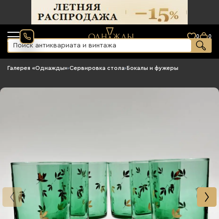
0
0
Галерея «Однажды»
›
Сервировка стола
›
Бокалы и фужеры