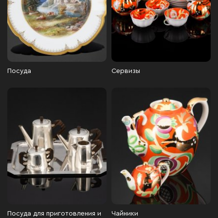
Посуда
Сервизы
Посуда для приготовления и
Чайники