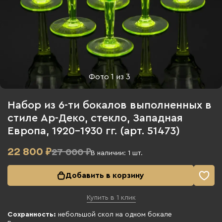
Фото
1
из
3
Набор из 6-ти бокалов выполненных в
стиле Ар-Деко, стекло, Западная
Европа, 1920-1930 гг. (арт. 51473)
22 800
₽
27 000 ₽
В наличии:
1
шт.
Добавить в корзину
Купить в 1 клик
Сохранность:
небольшой скол на одном бокале