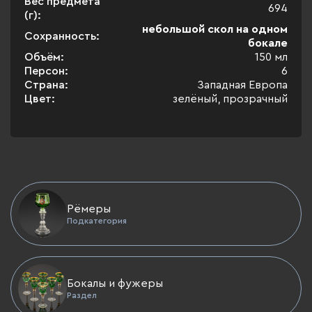
Вес предмета
694
(г):
небольшой скол на одном
Сохранность:
бокале
Объём:
150 мл
Персон:
6
Страна:
Западная Европа
Цвет:
зелёный, прозрачный
Рёмеры
Подкатегория
Бокалы и фужеры
Раздел