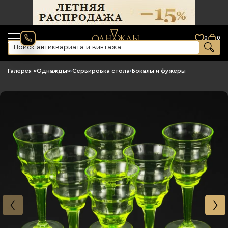
0
0
Галерея «Однажды»
›
Сервировка стола
›
Бокалы и фужеры