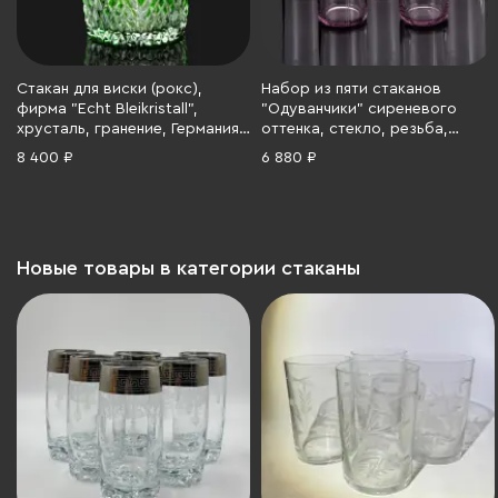
Стакан для виски (рокс),
Набор из пяти стаканов
фирма "Echt Bleikristall",
"Одуванчики" сиреневого
хрусталь, гранение, Германия,
оттенка, стекло, резьба,
1960-1980 гг.
СССР, 1960-1990 гг.
8 400 ₽
6 880 ₽
Новые товары в категории стаканы