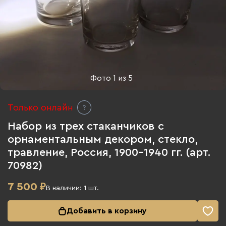
Фото
1
из
5
Только онлайн
Набор из трех стаканчиков с
орнаментальным декором, стекло,
травление, Россия, 1900-1940 гг. (арт.
70982)
7 500
₽
В наличии:
1
шт.
Добавить в корзину