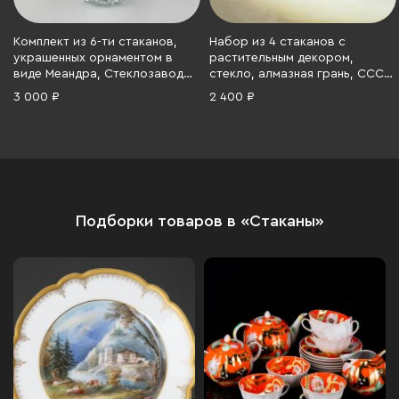
Комплект из 6-ти стаканов,
Набор из 4 стаканов с
украшенных орнаментом в
растительным декором,
виде Меандра, Стеклозавод
стекло, алмазная грань, СССР,
«Неман», стекло, гравировка,
1970-1990 гг.
3 000 ₽
2 400 ₽
золочение, Беларусь, 1991-
2010 гг.
Подборки товаров в «Стаканы»