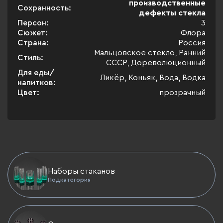
производственные
Сохранность:
дефекты стекла
Персон:
3
Сюжет:
Флора
Страна:
Россия
Мальцовское стекло, Ранний
Стиль:
СССР, Дореволюционный
Для еды/
Ликёр, Коньяк, Вода, Водка
напитков:
Цвет:
прозрачный
Наборы стаканов
Подкатегория