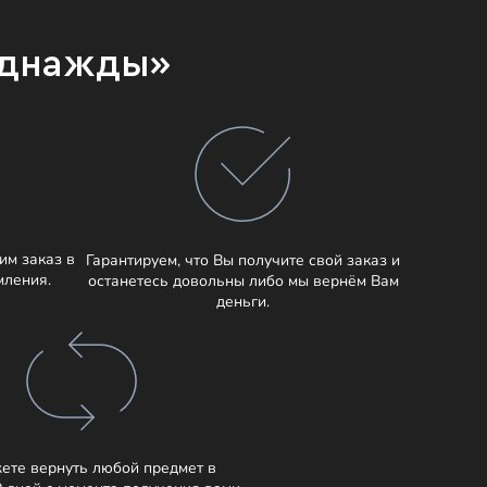
Однажды»
им заказ в
Гарантируем, что Вы получите свой заказ и
мления.
останетесь довольны либо мы вернём Вам
деньги.
ете вернуть любой предмет в