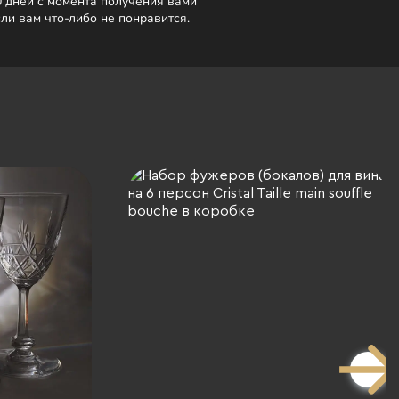
0 дней с момента получения вами
сли вам что-либо не понравится.