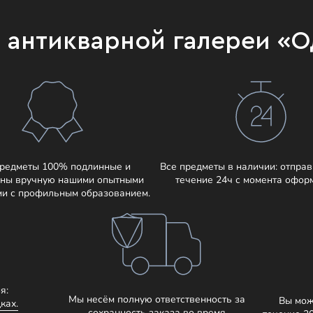
и антикварной галереи «
предметы 100% подлинные и
Все предметы в наличии: отправ
ны вручную нашими опытными
течение 24ч с момента офор
ми с профильным образованием.
я:
Мы несём полную ответственность за
Вы мож
ках.
сохранность заказа во время