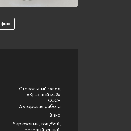
афию
Стекольный завод
«Красный май»
СССР
Авторская работа
Вино
бирюзовый, голубой,
розовый, синий,