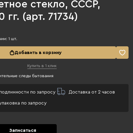
етное стекло, СССР,
 гг. (арт. 71734)
чии:
1
шт.
Добавить в корзину
Купить в 1 клик
ительные следы бытования
подлинности по запросу
Доставка от 2 часов
упаковка по запросу
Записаться