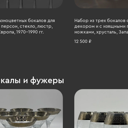
зноцветных бокалов для
Набор из трех бокалов 
5 персон, стекло, люстр,
декором и с изящными 
вропа, 1970-1990 гг.
ножками, хрусталь, Зап
1900-1940 гг.
12 500 ₽
окалы и фужеры