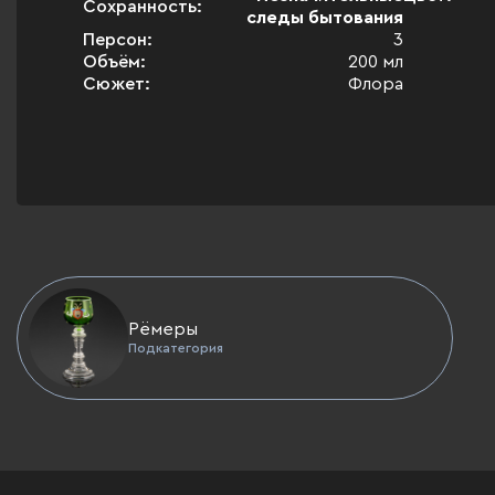
Сохранность:
следы бытования
Персон:
3
Объём:
200 мл
Сюжет:
Флора
Рёмеры
Подкатегория