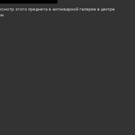
осмотр этого предмета в антикварной галерее в центре
вы