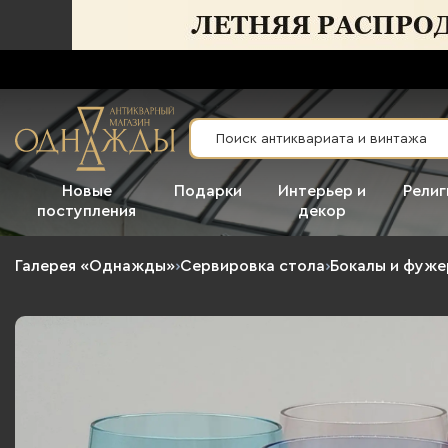
Новые
Подарки
Интерьер и
Религ
поступления
декор
Галерея «Однажды»
›
Сервировка стола
›
Бокалы и фуж