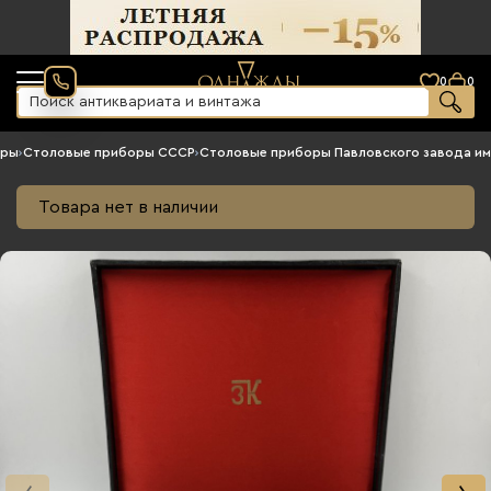
0
0
оры
›
Столовые приборы СССР
›
Столовые приборы Павловского завода им
Товара нет в наличии