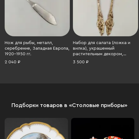
Нож для рыбы, металл,
Набор для салата (ложка и
серебрение, Западная Европа,
вилка), украшенный
1920-1950 гг.
растительным декором,
металл, серебрение, Азия,
2 040 ₽
3 500 ₽
1980-2000 гг.
Подборки товаров в «Столовые приборы»