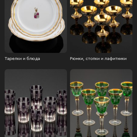
Тарелки и блюда
Рюмки, стопки и лафитники