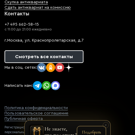
Скупка антиквариата
Сдать антиквариат на комиссию
Контакты
+7 495 662-58-15
с 11:00 до 21:00 ежедневно
г.Москва, ул. Краснопролетарская, д.7
Смотреть все контакты
Мы в соц. сетях:
Написать нам:
Политика конфиденциальности
Пользовательское соглашение
Публичная оферта
Регистрационный номер оператора
Не знаете,
Подобрать
персональных данных: 77-22-069752
что подарить?