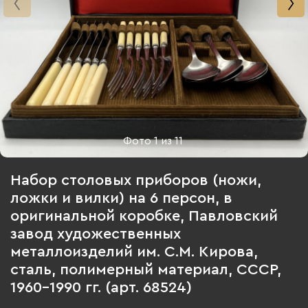
Фото
1
из
11
Набор столовых приборов (ножи,
ложки и вилки) на 6 персон, в
оригинальной коробке, Павловский
завод художественных
металлоизделий им. С.М. Кирова,
сталь, полимерный материал, СССР,
1960-1990 гг. (арт. 68524)