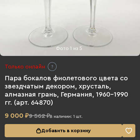
Фото
1
из
5
Только онлайн
Пара бокалов фиолетового цвета со
звездчатым декором, хрусталь,
алмазная грань, Германия, 1960-1990
гг. (арт. 64870)
9 000
₽
9 562 ₽
В наличии:
1
шт.
Добавить в корзину