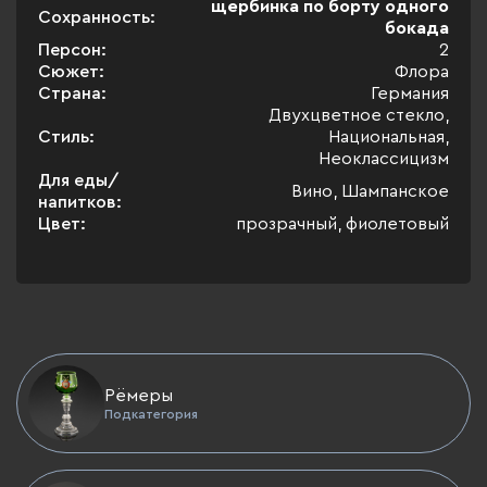
щербинка по борту одного
Сохранность:
бокада
Персон:
2
Сюжет:
Флора
Страна:
Германия
Двухцветное стекло,
Стиль:
Национальная,
Неоклассицизм
Для еды/
Вино, Шампанское
напитков:
Цвет:
прозрачный, фиолетовый
Рёмеры
Подкатегория