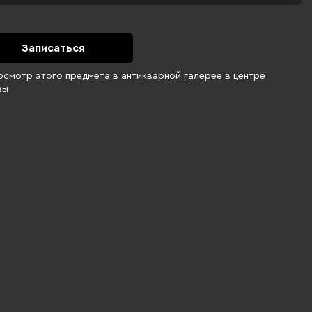
Записаться
осмотр этого предмета в антикварной галерее в центре
вы