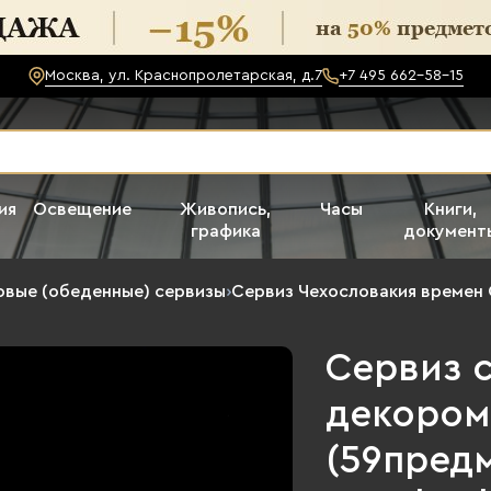
Москва, ул. Краснопролетарская, д.7
+7 495 662-58-15
ия
Освещение
Живопись,
Часы
Книги,
графика
документ
вые (обеденные) сервизы
›
Сервиз Чехословакия времен
Сервиз 
декором 
(59предм