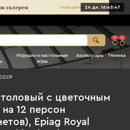
24 дн. 16:43:45
0
0
Игрушки и настольные
Аксессуары
Техника
ы
игры
 СССР
столовый с цветочным
на 12 персон
етов), Epiag Royal