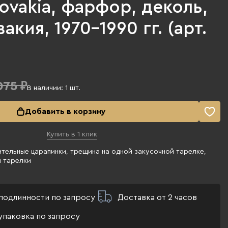
ovakia, фарфор, деколь,
акия, 1970-1990 гг. (арт.
075 ₽
В наличии:
1
шт.
Добавить в корзину
Купить в 1 клик
тельные царапинки, трещина на одной закусочной тарелке,
й тарелки
подлинности по запросу
Доставка от 2 часов
упаковка по запросу