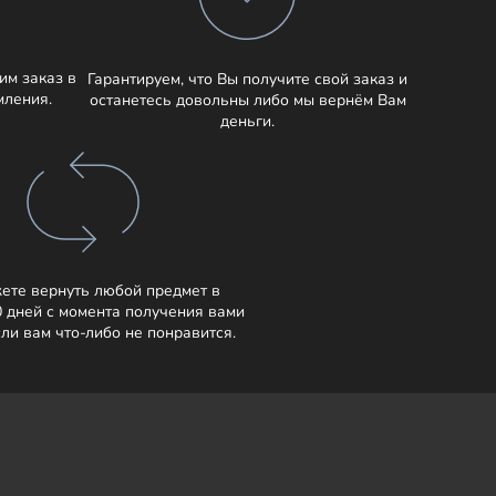
им заказ в
Гарантируем, что Вы получите свой заказ и
мления.
останетесь довольны либо мы вернём Вам
деньги.
ете вернуть любой предмет в
0 дней с момента получения вами
сли вам что-либо не понравится.