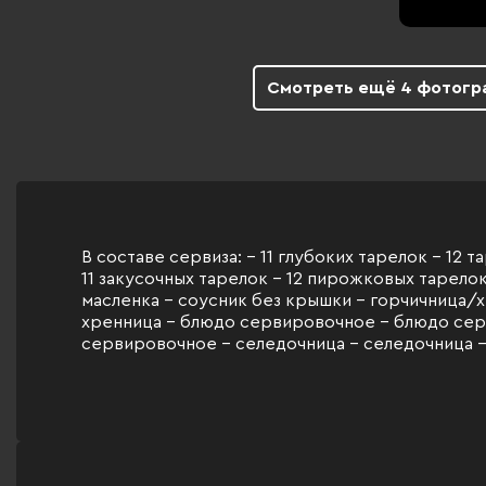
Смотреть ещё 4 фотогр
В составе сервиза: - 11 глубоких тарелок - 12 
11 закусочных тарелок - 12 пирожковых тарелок 
масленка - соусник без крышки - горчичница/
хренница - блюдо сервировочное - блюдо се
сервировочное - селедочница - селедочница -