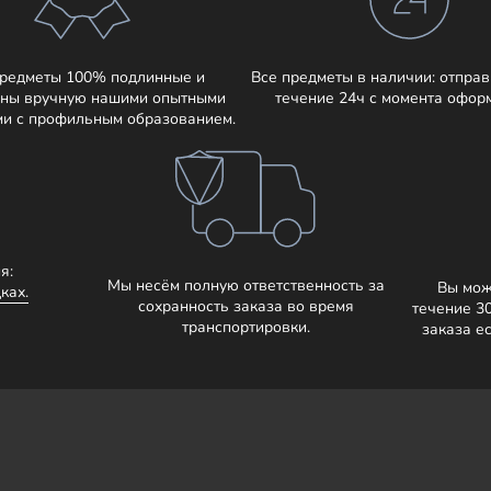
предметы 100% подлинные и
Все предметы в наличии: отправ
ны вручную нашими опытными
течение 24ч с момента офор
ми с профильным образованием.
я:
Мы несём полную ответственность за
Вы мож
ках.
сохранность заказа во время
течение 3
транспортировки.
заказа е