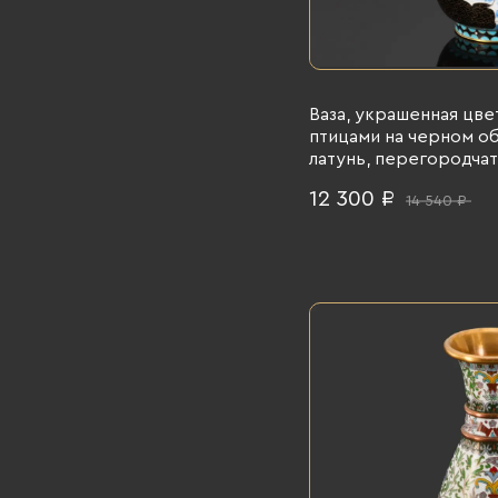
Ваза, украшенная цв
птицами на черном об
латунь, перегородчата
1960-1980 гг.
12 300 ₽
14 540 ₽