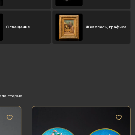
Освещение
Живопись, графика
ала старые