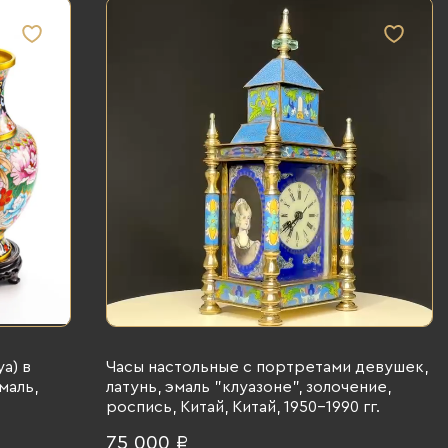
а) в
Часы настольные с портретами девушек,
маль,
латунь, эмаль "клуазоне", золочение,
роспись, Китай, Китай, 1950-1990 гг.
75 000 ₽