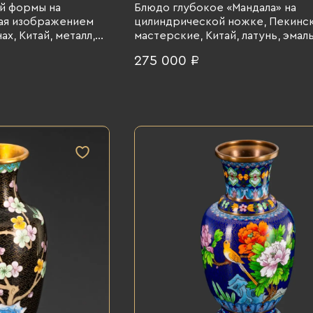
й формы на
Блюдо глубокое «Мандала» на
ая изображением
цилиндрической ножке, Пекинс
ах, Китай, металл,
мастерские, Китай, латунь, эмаль
0-1980 гг.
1950-1960 гг.
275 000 ₽