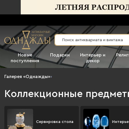
Новые
Подарки
Интерьер и
Религ
поступления
декор
Галерея «Однажды»
›
Коллекционные предметы
Сервировка стола
Интерье