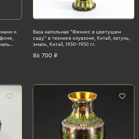
онами и
Ваза напольная "Феникс в цветущем
фоне,
саду" в технике клуазоне, Китай, латунь,
маль
эмаль, Китай, 1930-1950 гг.
86 700 ₽