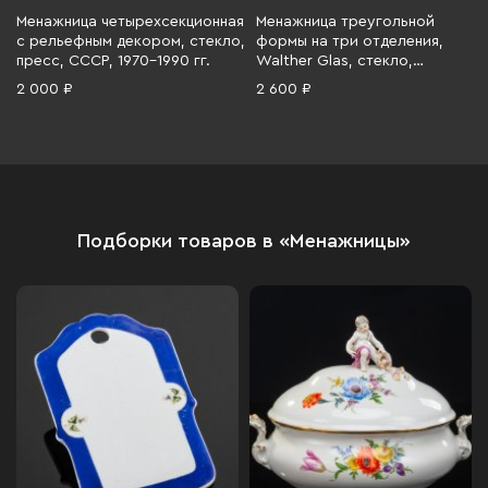
Менажница четырехсекционная
Менажница треугольной
с рельефным декором, стекло,
формы на три отделения,
пресс, СССР, 1970-1990 гг.
Walther Glas, стекло,
матирование, Германия, 1990-
2 000 ₽
2 600 ₽
2010 гг.
Подборки товаров в «Менажницы»