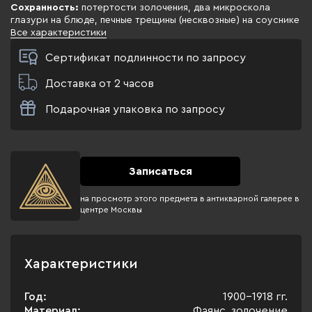
Сохранность:
потертости золочения, два микроскола
глазури на блюде, печные трещины (несквозные) на соуснике
Все характеристики
Сертификат подлинности по запросу
Доставка от 2 часов
Подарочная упаковка по запросу
Записаться
на просмотр этого предмета в антикварной галерее в
центре Москвы
Характеристики
Год:
1900-1918 гг.
Материал:
Фаянс, золочение