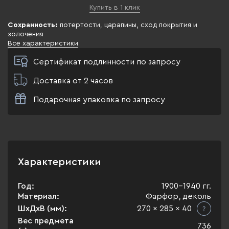
Купить в 1 клик
Сохранность:
потертости, царапины, сход покрытия и
золочения
Все характеристики
Сертификат подлинности по запросу
Доставка от 2 часов
Подарочная упаковка по запросу
Характеристики
Год:
1900-1940 гг.
Материал:
Фарфор, деколь
ШхДхВ (мм):
270 x 285 x 40
Вес предмета
736