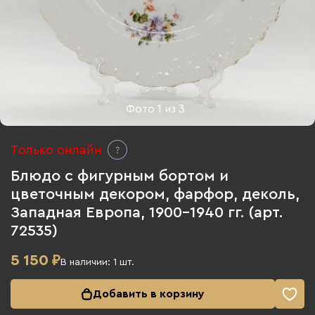
Фото
1
из
3
Только онлайн
Блюдо с фигурным бортом и
цветочным декором, фарфор, деколь,
Западная Европа, 1900-1940 гг. (арт.
72535)
5 150
₽
В наличии:
1
шт.
Добавить в корзину