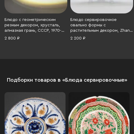
Блюдо с геометрическим
Блюдо сервировочное
резным декором, хрусталь,
овально формы с
алмазная грань, СССР, 1970-
растительным декором, Zhang
1990 гг.
de Xing, фарфор, деколь,
2 800 ₽
2 200 ₽
Китай, 1970-1990 гг.
Подборки товаров в «Блюда сервировочные»