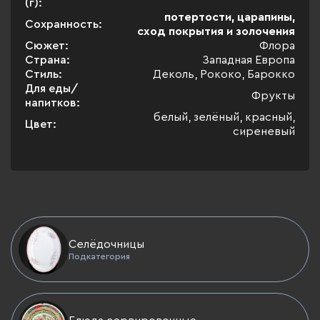
(г):
потертости, царапины,
Сохранность:
сход покрытия и золочения
Сюжет:
Флора
Страна:
Западная Европа
Стиль:
Деколь, Рококо, Барокко
Для еды/
Фрукты
напитков:
белый, зелёный, красный,
Цвет:
сиреневый
Селёдочницы
Подкатегория