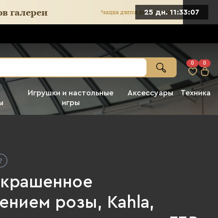
25 дн. 11:33:06
0
0
Игрушки и настольные
Аксессуары
Техника
ы
игры
украшенное
нием розы, Kahla,