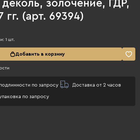
деколь, золочение, ГДР,
 гг. (арт. 69394)
ии:
1
шт.
Добавить в корзину
ости
подлинности по запросу
Доставка от 2 часов
упаковка по запросу