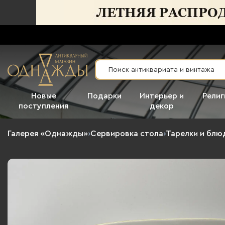
Новые
Подарки
Интерьер и
Религ
поступления
декор
Галерея «Однажды»
›
Сервировка стола
›
Тарелки и блю