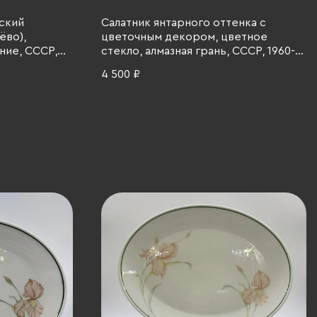
ский
Салатник янтарного оттенка с
ёво),
цветочным декором, цветное
ние, СССР,
стекло, алмазная грань, СССР, 1960-
1990 гг.
4 500 ₽