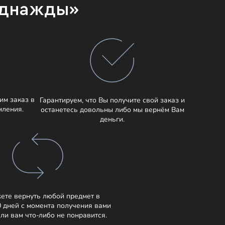
Однажды»
им заказ в
Гарантируем, что Вы получите свой заказ и
мления.
останетесь довольны либо мы вернём Вам
деньги.
ете вернуть любой предмет в
0 дней с момента получения вами
сли вам что-либо не понравится.