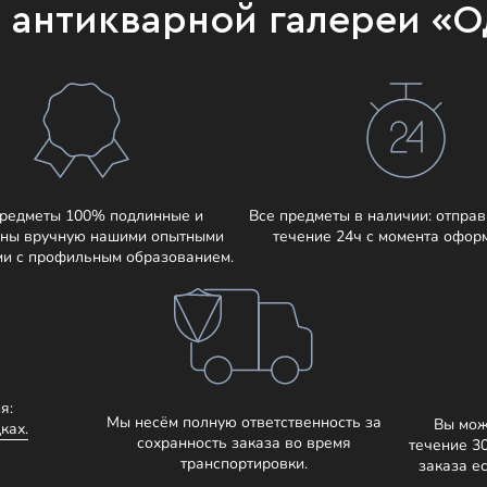
и антикварной галереи «
предметы 100% подлинные и
Все предметы в наличии: отправ
ны вручную нашими опытными
течение 24ч с момента офор
ми с профильным образованием.
я:
Мы несём полную ответственность за
Вы мож
ках.
сохранность заказа во время
течение 3
транспортировки.
заказа е