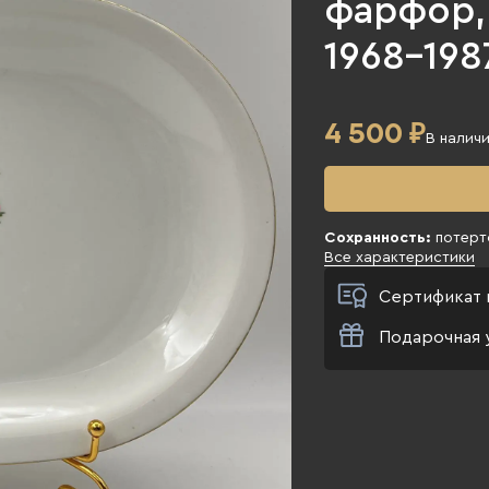
фарфор, 
1968-1987
4 500
₽
В налич
Сохранность:
потерт
Все характеристики
Сертификат 
Подарочная 