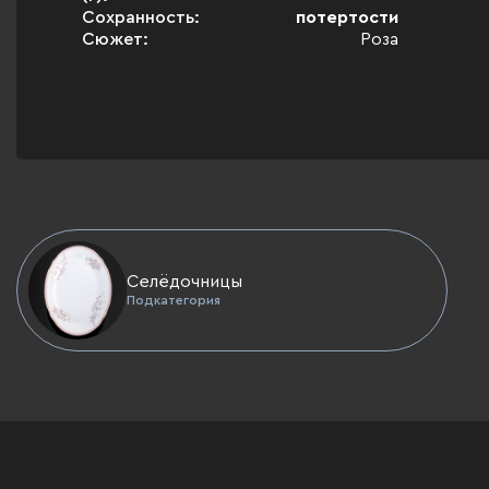
Сохранность:
потертости
Сюжет:
Роза
Селёдочницы
Подкатегория