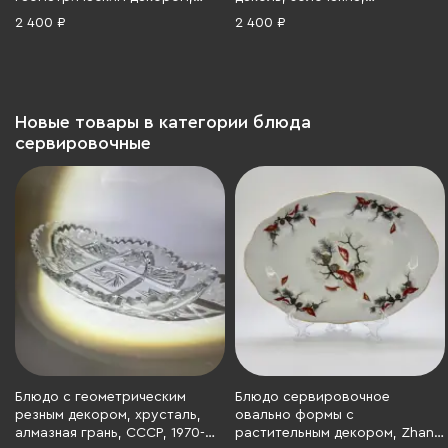
хрусталь, алмазная грань,
Чехословакия, 1970-1990 гг.
2 400 ₽
2 400 ₽
СССР, 1970-1990 гг.
Новые товары в категории блюда
сервировочные
Блюдо с геометрическим
Блюдо сервировочное
резным декором, хрусталь,
овально формы с
алмазная грань, СССР, 1970-
растительным декором, Zhang