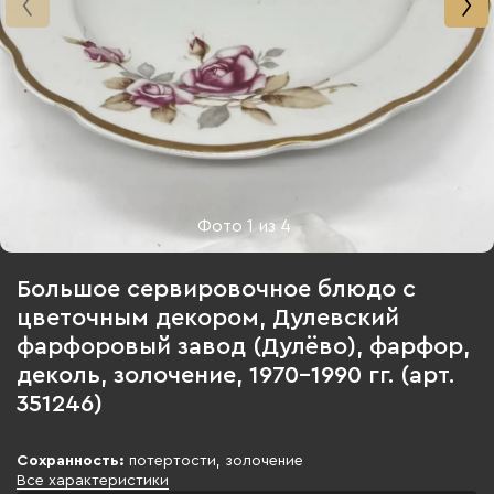
Фото
1
из
4
Большое сервировочное блюдо с
цветочным декором, Дулевский
фарфоровый завод (Дулёво), фарфор,
деколь, золочение, 1970-1990 гг. (арт.
351246)
Сохранность:
потертости, золочение
Все характеристики