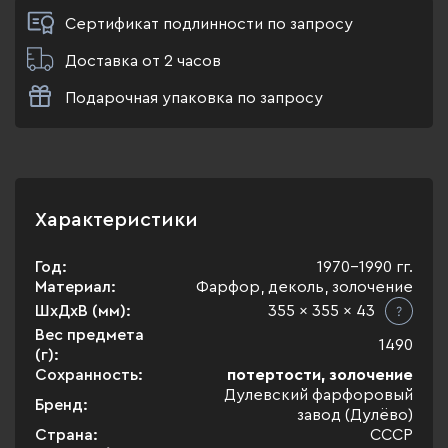
Сертификат подлинности по запросу
Доставка от 2 часов
Подарочная упаковка по запросу
Характеристики
Год:
1970-1990 гг.
Материал:
Фарфор, деколь, золочение
ШхДхВ (мм):
355 x 355 x 43
Вес предмета
1490
(г):
Сохранность:
потертости, золочение
Дулевский фарфоровый
Бренд:
завод (Дулёво)
Страна:
СССР