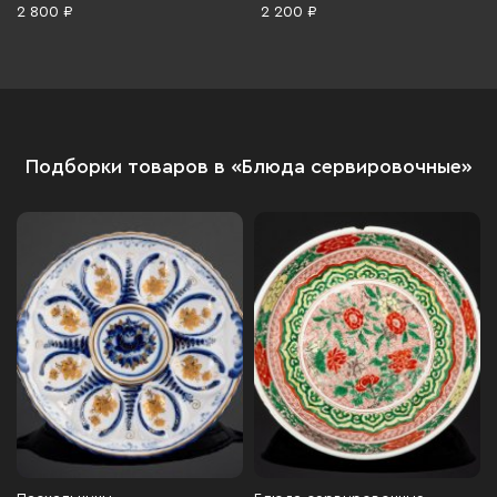
1990 гг.
de Xing, фарфор, деколь,
2 800 ₽
2 200 ₽
Китай, 1970-1990 гг.
Подборки товаров в «Блюда сервировочные»