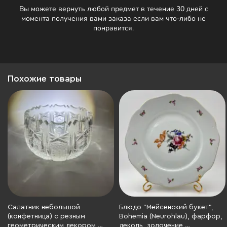
Вы можете вернуть любой предмет в течение 30 дней с
момента получения вами заказа если вам что-либо не
понравится.
Похожие товары
Салатник небольшой
Блюдо "Мейсенский букет",
(конфетница) с резным
Bohemia (Neurohlau), фарфор,
геометрическим декором,
деколь, золочение,