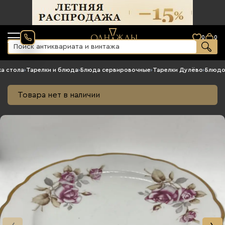
0
0
а стола
›
Тарелки и блюда
›
Блюда сервировочные
›
Тарелки Дулёво
›
Блюдо
Товара нет в наличии