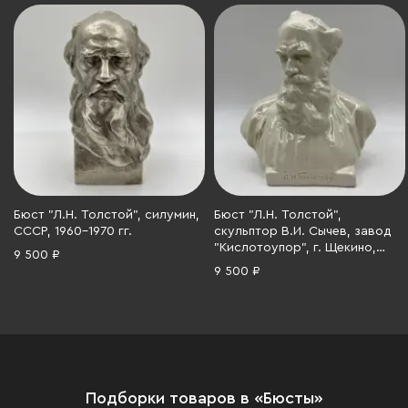
Бюст "Л.Н. Толстой", силумин,
Бюст "Л.Н. Толстой",
СССР, 1960-1970 гг.
скульптор В.И. Сычев, завод
"Кислотоупор", г. Щекино,
9 500 ₽
фаянс, глазурь, СССР, 1950-
9 500 ₽
1970 гг.
Подборки товаров в «Бюсты»