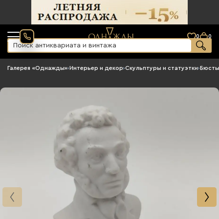
0
0
Галерея «Однажды»
›
Интерьер и декор
›
Скульптуры и статуэтки
›
Бюст