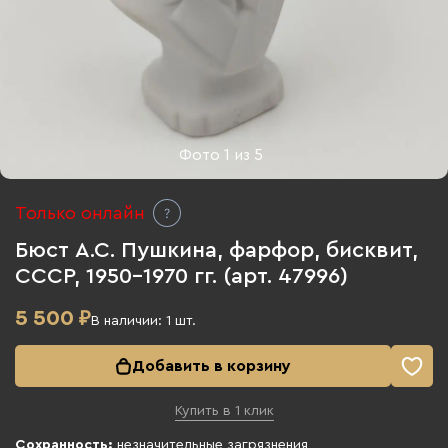
Фото
1
из
5
Только онлайн
Бюст А.С. Пушкина, фарфор, бисквит,
СССР, 1950-1970 гг. (арт. 47996)
5 500
₽
В наличии:
1
шт.
Добавить в корзину
Купить в 1 клик
Сохранность:
незначительные загрязнения