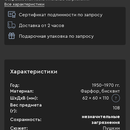
Все характеристики
Сертификат подлинности по запросу
Доставка от 2 часов
Подарочная упаковка по запросу
Характеристики
Год:
1950-1970 гг.
Материал:
Фарфор, бисквит
ШхДхВ (мм):
62 x 60 x 110
Вес предмета
108
(г):
незначительные
Сохранность:
загрязнения
Сюжет:
Пушкин