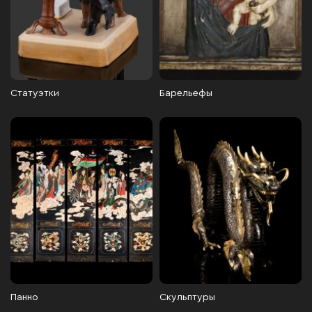
Статуэтки
Барельефы
Панно
Скульптуры