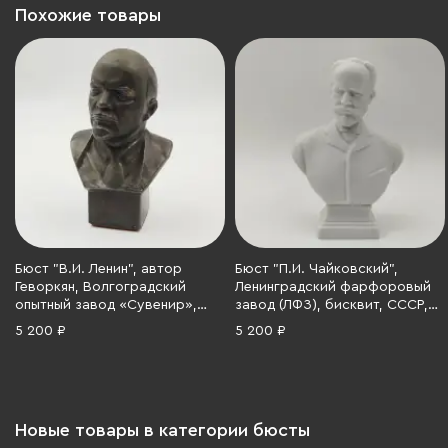
Похожие товары
Бюст "В.И. Ленин", автор
Бюст "П.И. Чайковский",
Геворкян, Волгоградский
Ленинградский фарфоровый
опытный завод «Сувенир»,
завод (ЛФЗ), бисквит, СССР,
металл, крашение, СССР, 1960-
1970-1990 гг.
5 200 ₽
5 200 ₽
1980 гг.
Новые товары в категории бюсты