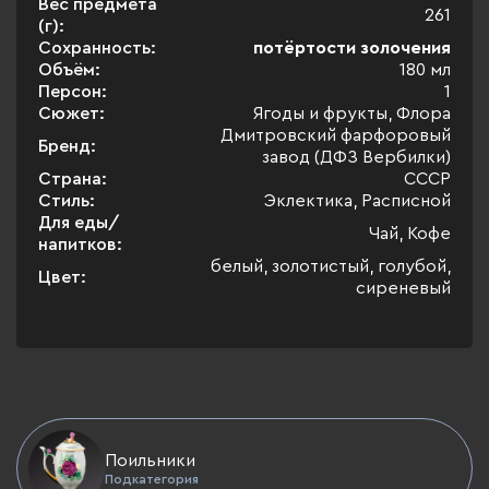
Вес предмета
261
(г):
Сохранность:
потёртости золочения
Объём:
180 мл
Персон:
1
Сюжет:
Ягоды и фрукты, Флора
Дмитровский фарфоровый
Бренд:
завод (ДФЗ Вербилки)
Страна:
СССР
Стиль:
Эклектика, Расписной
Для еды/
Чай, Кофе
напитков:
белый, золотистый, голубой,
Цвет:
сиреневый
Поильники
Подкатегория