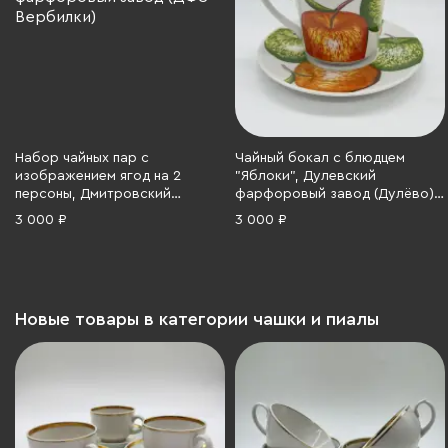
Набор чайных пар с
Чайный бокал с блюдцем
изображением ягод на 2
"Яблоки", Дулевский
персоны, Дмитровский
фарфоровый завод (Дулёво),
фарфоровый завод (ДФЗ
фарфор, деколь, Российская
3 000 ₽
3 000 ₽
Вербилки), фарфор, деколь,
Федерация, 2005 г.
СССР, 1980-1991 гг.
Новые товары в категории чашки и пиалы