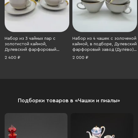
Набор из 3 чайных пар с
Набор из 4 чашек с золоченой
золотистой каймой,
каймой, в подборе, Дулевский
Дулевский фарфоровый
фарфоровый завод (Дулёво),
завод (Дулёво), фарфор,
фарфор, золочение, СССР,
2 400 ₽
2 000 ₽
золочение, СССР, 1968-1991 гг.
1968-1991 гг.
Подборки товаров в «Чашки и пиалы»