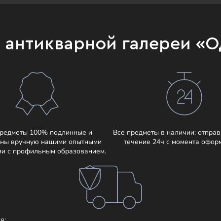
и антикварной галереи «
предметы 100% подлинные и
Все предметы в наличии: отправ
ны вручную нашими опытными
течение 24ч с момента офор
ми с профильным образованием.
я: