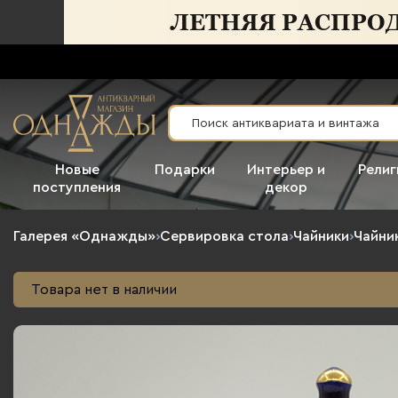
Новые
Подарки
Интерьер и
Религ
поступления
декор
Галерея «Однажды»
›
Сервировка стола
›
Чайники
›
Чайни
Товара нет в наличии