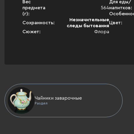
Вес
Для еды/
предмета
564
напитков:
(г):
Особенно
Незначительные
Сохранность:
Цвет:
следы бытования
Сюжет:
Флора
Чайники заварочные
Раздел