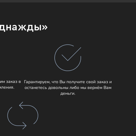
Однажды»
им заказ в
Гарантируем, что Вы получите свой заказ и
мления.
останетесь довольны либо мы вернём Вам
деньги.