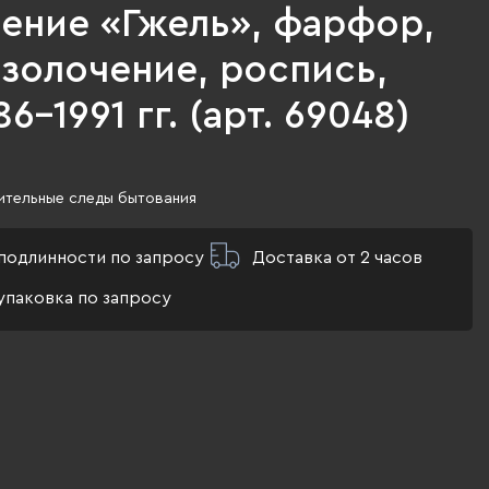
ение «Гжель», фарфор,
 золочение, роспись,
6-1991 гг. (арт. 69048)
ительные следы бытования
подлинности по запросу
Доставка от 2 часов
упаковка по запросу