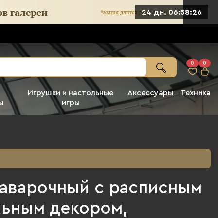
24 дн. 06:58:25
0
0
Игрушки и настольные
Аксессуары
Техника
ы
игры
заварочный с расписным
льным декором,