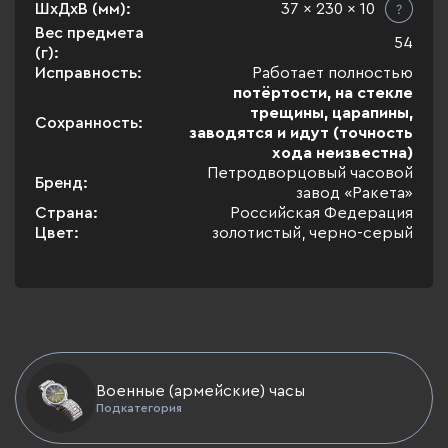
ШхДхВ (мм):
37 x 230 x 10
Вес предмета
54
(г):
Исправность:
Работает полностью
потёртости, на стекле
трещины, царапины,
Сохранность:
заводятся и идут (точность
хода неизвестна)
Петродворцовый часовой
Бренд:
завод «Ракета»
Страна:
Российская Федерация
Цвет:
золотистый, черно-серый
Военные (армейские) часы
Подкатегория