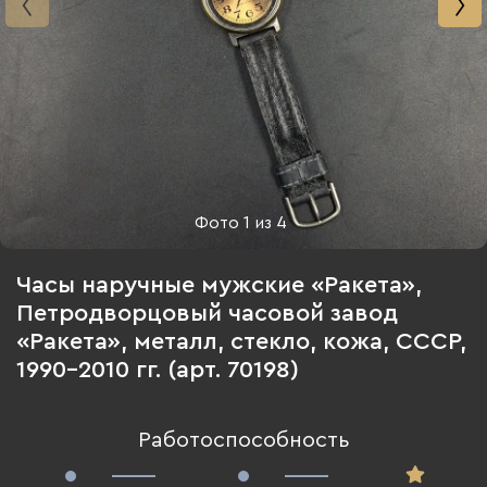
Фото
1
из
4
Часы наручные мужские «Ракета»,
Петродворцовый часовой завод
«Ракета», металл, стекло, кожа, СССР,
1990-2010 гг. (арт. 70198)
Работоспособность