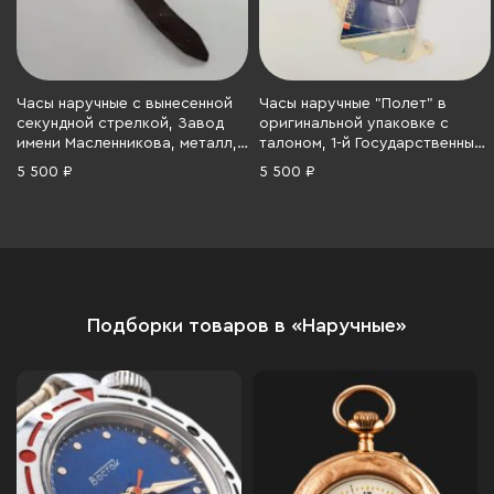
Часы наручные с вынесенной
Часы наручные "Полет" в
секундной стрелкой, Завод
оригинальной упаковке с
имени Масленникова, металл,
талоном, 1-й Государственный
пластик, 1980-1990 гг.
часовой завод им. Кирова
5 500 ₽
5 500 ₽
(Первый Московский часовой
завод, металл, пластик,
картон, СССР, 1970-1990 гг.
Подборки товаров в «Наручные»