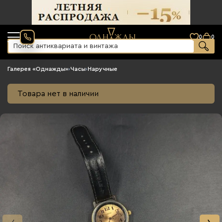
0
0
Галерея «Однажды»
›
Часы
›
Наручные
Товара нет в наличии