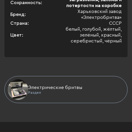
Сохранность:
потертости на коробке
Харьковский завод
Бренд:
«Электробритва»
Страна:
СССР
белый, голубой, жёлтый,
Цвет:
зелёный, красный,
серебристый, чёрный
Электрические бритвы
Раздел