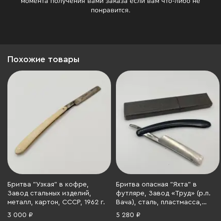
момента получения вами заказа если вам что-либо не
понравится.
Похожие товары
Бритва "Узкая" в кофре,
Бритва опасная "Яхта" в
Завод стальных изделий,
футляре, Завод «Труд» (р.п.
металл, картон, СССР, 1962 г.
Вача), сталь, пластмасса,
СССР, 1950-1960 гг.
3 000 ₽
5 280 ₽