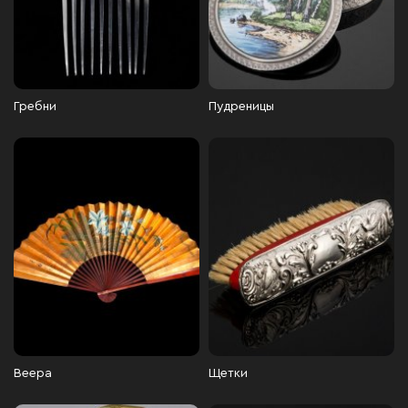
Гребни
Пудреницы
Веера
Щетки