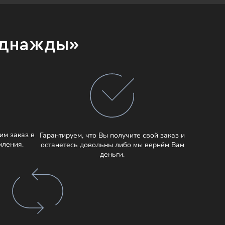
Однажды»
им заказ в
Гарантируем, что Вы получите свой заказ и
мления.
останетесь довольны либо мы вернём Вам
деньги.