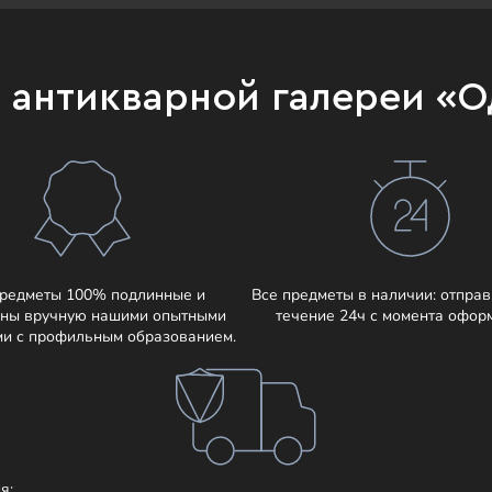
и антикварной галереи «
предметы 100% подлинные и
Все предметы в наличии: отправ
ны вручную нашими опытными
течение 24ч с момента офор
ми с профильным образованием.
я: