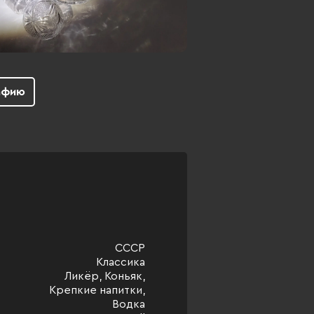
афию
СССР
Классика
Ликёр, Коньяк,
Крепкие напитки,
Водка