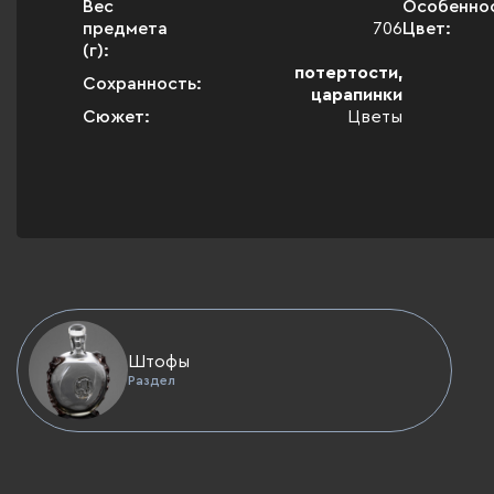
Вес
Особенно
предмета
706
Цвет:
(г):
потертости,
Сохранность:
царапинки
Сюжет:
Цветы
Штофы
Раздел