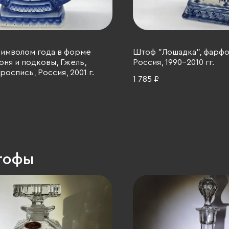
символом года в форме
Штоф "Лошадка", фарфо
оня и подковы, Гжель,
Россия, 1990-2010 гг.
роспись, Россия, 2001 г.
1 785 ₽
штофы