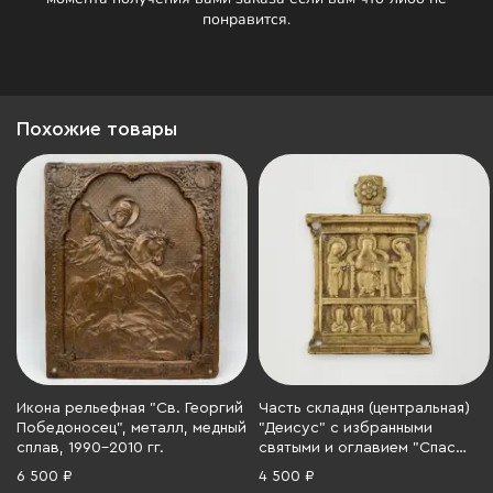
понравится.
Похожие товары
Икона рельефная "Св. Георгий
Часть складня (центральная)
Победоносец", металл, медный
"Деисус" с избранными
сплав, 1990-2010 гг.
святыми и оглавием "Спас
Нерукотворный", латунь,
6 500 ₽
4 500 ₽
литье, Российская империя,