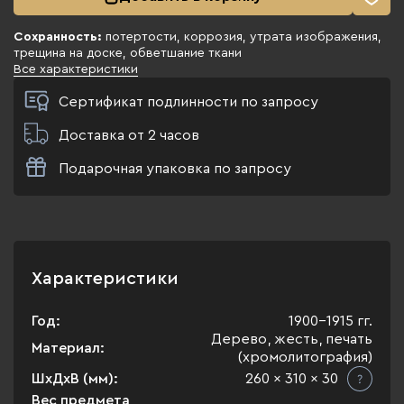
Сохранность:
потертости, коррозия, утрата изображения,
трещина на доске, обветшание ткани
Все характеристики
Сертификат подлинности по запросу
Доставка от 2 часов
Подарочная упаковка по запросу
Характеристики
Год:
1900-1915 гг.
Дерево, жесть, печать
Материал:
(хромолитография)
ШхДхВ (мм):
260 x 310 x 30
Вес предмета