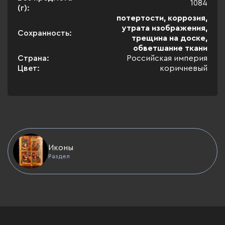
1084
(г):
потертости, коррозия,
утрата изображения,
Сохранность:
трещина на доске,
обветшание ткани
Страна:
Российская империя
Цвет:
коричневый
Иконы
Раздел