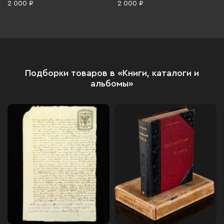
2 000 ₽
2 000 ₽
«Планета», бумага, печать,
СССР, 1984 г.
Подборки товаров в «Книги, каталоги и
альбомы»