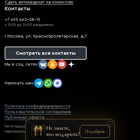
Сдать антиквариат на комиссию
Контакты
+7 495 662-58-15
с 11:00 до 21:00 ежедневно
г.Москва, ул. Краснопролетарская, д.7
Смотреть все контакты
Мы в соц. сетях:
Написать нам:
Политика конфиденциальности
Пользовательское соглашение
Публичная оферта
Регистрационный номер оператора
Не знаете,
Подобрать
персональных данных: 77-22-069752
что подарить?