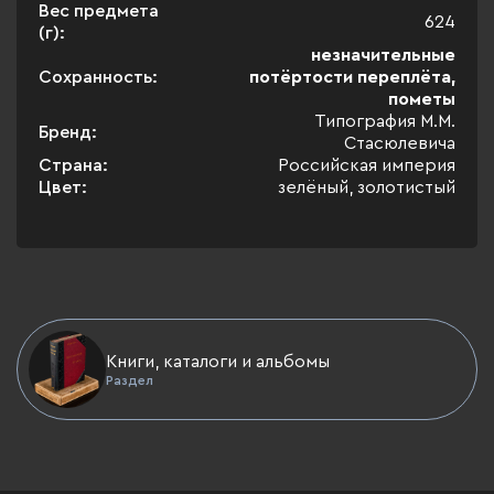
Вес предмета
624
(г):
незначительные
Сохранность:
потёртости переплёта,
пометы
Типография М.М.
Бренд:
Стасюлевича
Страна:
Российская империя
Цвет:
зелёный, золотистый
Книги, каталоги и альбомы
Раздел