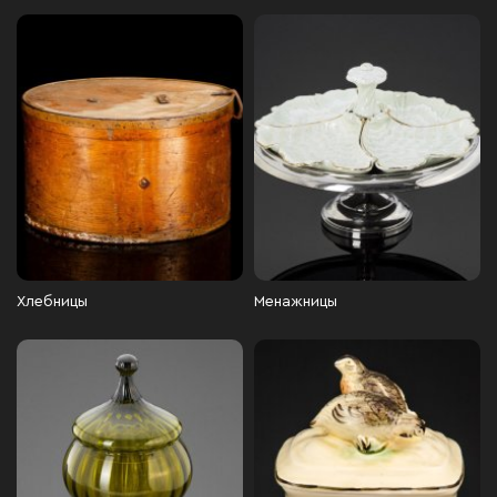
Хлебницы
Менажницы