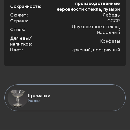
производственные
Сохранность:
неровности стекла, пузыри
Сюжет:
Лебедь
Страна:
СССР
Двухцветное стекло,
Стиль:
Народный
Для еды/
Конфеты
напитков:
Цвет:
красный, прозрачный
Креманки
Раздел