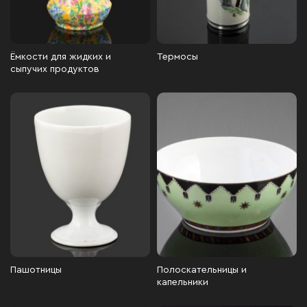
Ёмкости для жидких и
Термосы
сыпучих продуктов
Пашотницы
Полоскательницы и
капельники