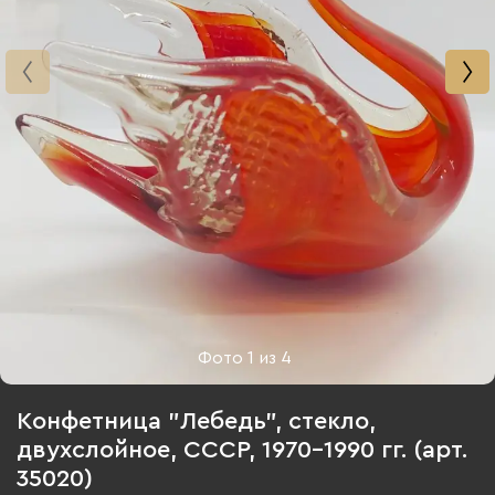
Фото
1
из
4
Конфетница "Лебедь", стекло,
двухслойное, СССР, 1970-1990 гг. (арт.
35020)