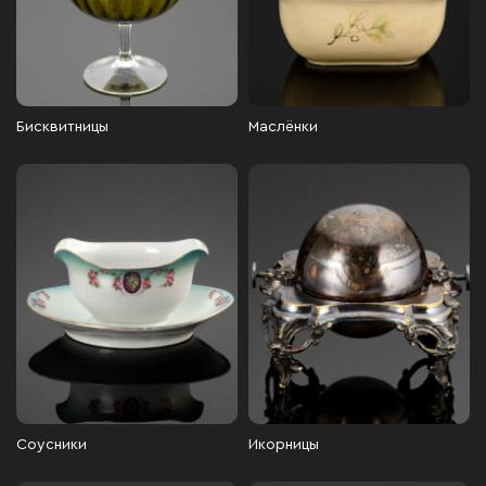
Бисквитницы
Маслёнки
Соусники
Икорницы