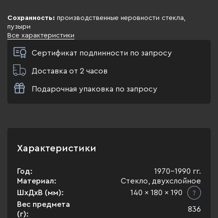
Сохранность:
производственные неровности стекла,
пузыри
Все характеристики
Сертификат подлинности по запросу
Доставка от 2 часов
Подарочная упаковка по запросу
Характеристики
Год:
1970-1990 гг.
Материал:
Стекло, двухслойное
ШхДхВ (мм):
140 x 180 x 190
Вес предмета
836
(г):