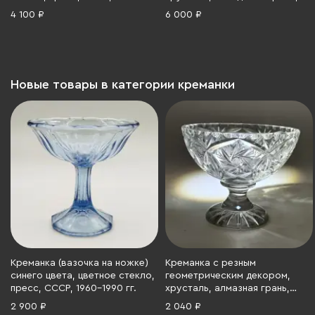
1990 гг.
1900-1940 гг.
4 100 ₽
6 000 ₽
Новые товары в категории креманки
Креманка (вазочка на ножке)
Креманка с резным
синего цвета, цветное стекло,
геометрическим декором,
пресс, СССР, 1960-1990 гг.
хрусталь, алмазная грань,
СССР, 1970-1990 гг.
2 900 ₽
2 040 ₽