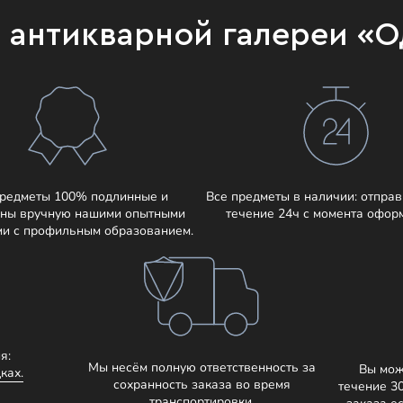
и антикварной галереи «
предметы 100% подлинные и
Все предметы в наличии: отправ
ны вручную нашими опытными
течение 24ч с момента офор
ми с профильным образованием.
я:
Мы несём полную ответственность за
Вы мож
ках.
сохранность заказа во время
течение 3
транспортировки.