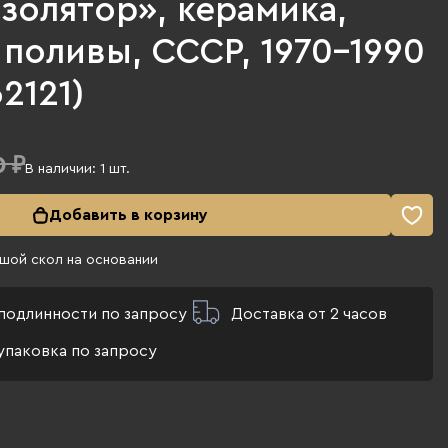
золятор», керамика,
поливы, СССР, 1970-1990
62121)
0 ₽
В наличии:
1
шт.
Добавить в корзину
шой скол на основании
подлинности по запросу
Доставка от 2 часов
упаковка по запросу