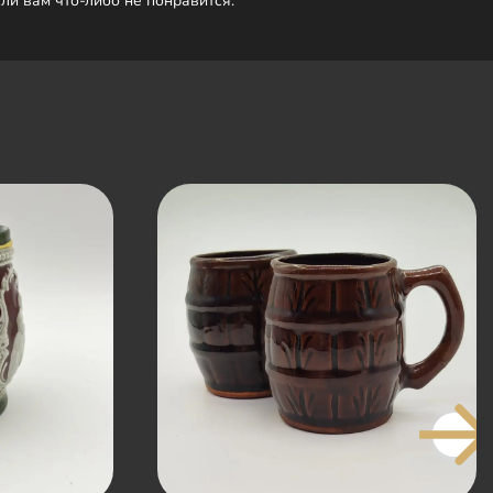
сли вам что-либо не понравится.