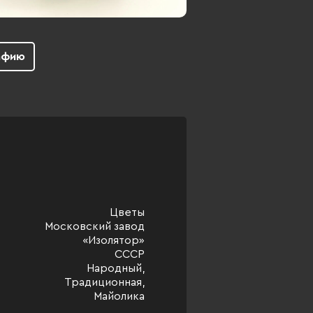
афию
Цветы
Московский завод
«Изолятор»
СССР
Народный,
Традиционная,
Майолика