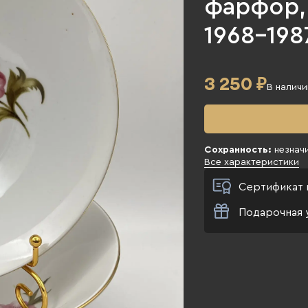
фарфор, 
1968-1987
3 250
₽
В наличи
Сохранность:
незнач
Все характеристики
Сертификат 
Подарочная 