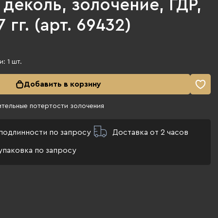
деколь, золочение, ГДР,
 гг. (арт. 69432)
и:
1
шт.
Добавить в корзину
ительные потертости золочения
подлинности по запросу
Доставка от 2 часов
упаковка по запросу