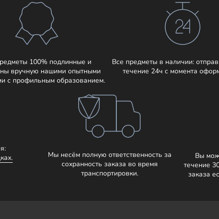
предметы 100% подлинные и
Все предметы в наличии: отправ
ны вручную нашими опытными
течение 24ч с момента офор
ми с профильным образованием.
я:
Мы несём полную ответственность за
Вы мож
ках.
сохранность заказа во время
течение 3
транспортировки.
заказа е