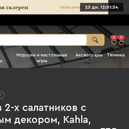
23 дн. 12:51:33
0
0
Игрушки и настольные
Аксессуары
Техника
ы
игры
 2-х салатников с
м декором, Kahla,