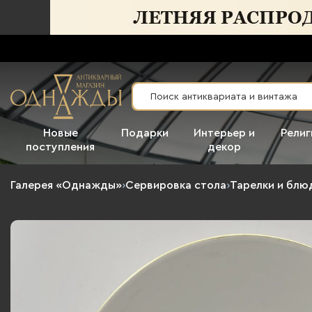
Новые
Подарки
Интерьер и
Религ
поступления
декор
Галерея «Однажды»
›
Сервировка стола
›
Тарелки и блю