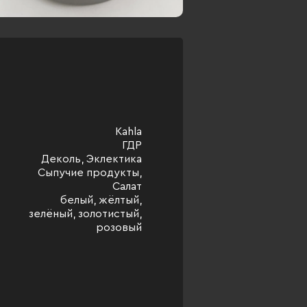
Kahla
ГДР
Деколь, Эклектика
Сыпучие продукты,
Салат
белый, жёлтый,
зелёный, золотистый,
розовый