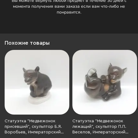
Вы можете вернуть любой предмет в течение 30 дней с
момента получения вами заказа если вам что-либо не
понравится.
Похожие товары
Статуэтка "Медвежонок
Статуэтка "Медвежонок
присевший", скульптор Б.Я.
лежащий", скульптор П.П.
Воробьев, Императорский
Веселов, Императорский
фарфоровый завод (ИФЗ),
фарфоровый завод (ИФЗ),