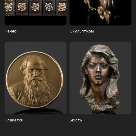
Панно
Скульптуры
Плакетки
Бюсты