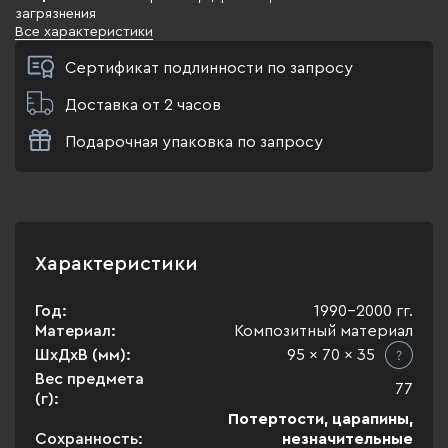
загрязнения
Все характеристики
Сертификат подлинности по запросу
Доставка от 2 часов
Подарочная упаковка по запросу
Характеристики
Год:
1990-2000 гг.
Материал:
Композитный материал
ШхДхВ (мм):
95 x 70 x 35
Вес предмета
77
(г):
Потертости, царапины,
Сохранность:
незначительные