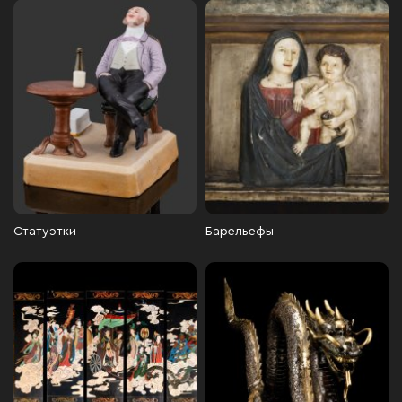
Статуэтки
Барельефы