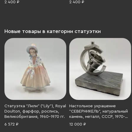
2 400 ₽
2 400 ₽
фарфор, роспись,
фарфор, роспись,
аэрография, Российская
аэрография, Российская
Федерация, 2006-2023 гг.
Федерация, 2006-2023 гг.
Новые товары в категории статуэтки
Статуэтка "Лили" ("Lily"), Royal
Настольное украшение
Doulton, фарфор, роспись,
"СЕВЕРНИКЕЛЬ", натуральный
Великобритания, 1960-1970 гг.
камень, металл, СССР, 1970-
1990 гг.
6 572 ₽
12 000 ₽