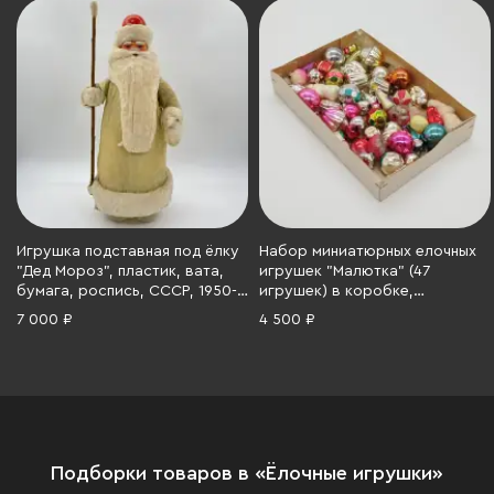
Игрушка подставная под ёлку
Набор миниатюрных елочных
"Дед Мороз", пластик, вата,
игрушек "Малютка" (47
бумага, роспись, СССР, 1950-
игрушек) в коробке,
1970 гг.
Московский завод ёлочных
7 000 ₽
4 500 ₽
украшений, стекло, пластик,
картон, СССР, 1972 г.
Подборки товаров в «Ёлочные игрушки»