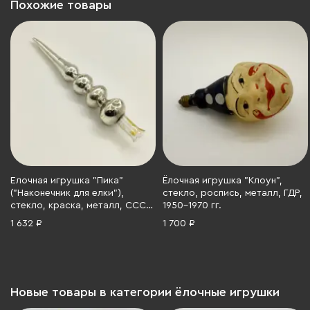
Похожие товары
Елочная игрушка "Пика"
Ёлочная игрушка "Клоун",
("Наконечник для елки"),
стекло, роспись, металл, ГДР,
стекло, краска, металл, СССР,
1950-1970 гг.
1970-1980 гг.
1 632 ₽
1 700 ₽
Новые товары в категории ёлочные игрушки