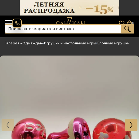
0
0
Галерея «Однажды»
›
Игрушки и настольные игры
›
Ёлочные игрушки