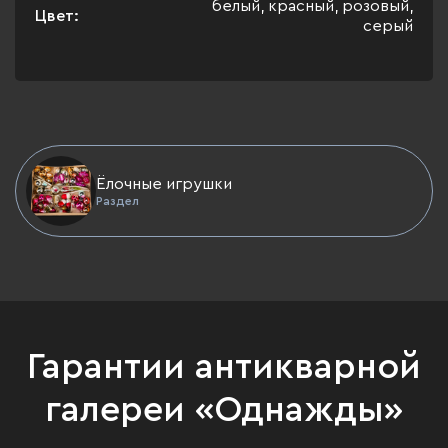
белый, красный, розовый,
Цвет:
серый
Ёлочные игрушки
Раздел
Гарантии антикварной
галереи «Однажды»