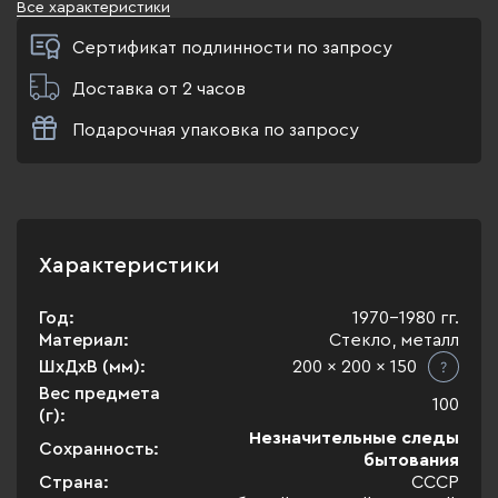
Все характеристики
Сертификат подлинности по запросу
Доставка от 2 часов
Подарочная упаковка по запросу
Характеристики
Год:
1970-1980 гг.
Материал:
Стекло, металл
ШхДхВ (мм):
200 x 200 x 150
Вес предмета
100
(г):
Незначительные следы
Сохранность:
бытования
Страна:
СССР