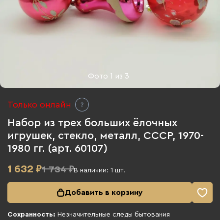
Фото
1
из
3
Только онлайн
Набор из трех больших ёлочных
игрушек, стекло, металл, СССР, 1970-
1980 гг. (арт. 60107)
1 632
₽
1 734 ₽
В наличии:
1
шт.
Добавить в корзину
Сохранность:
Незначительные следы бытования