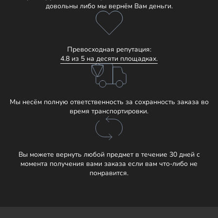
довольны либо мы вернём Вам деньги.
Превосходная репутация:
4.8 из 5 на десяти площадках.
Мы несём полную ответственность за сохранность заказа во
время транспортировки.
Вы можете вернуть любой предмет в течение 30 дней с
момента получения вами заказа если вам что-либо не
понравится.