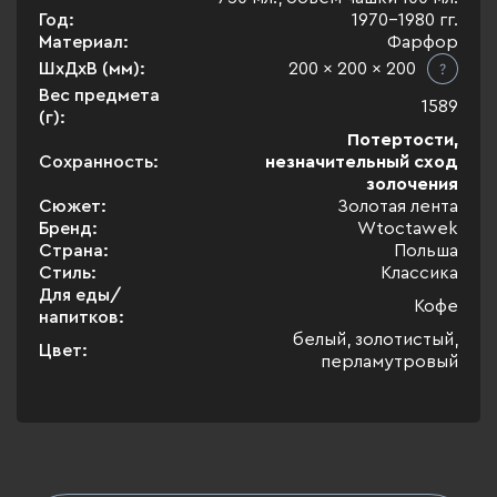
Год:
1970-1980 гг.
Материал:
Фарфор
ШхДхВ (мм):
200 x 200 x 200
Вес предмета
1589
(г):
Потертости,
Сохранность:
незначительный сход
золочения
Сюжет:
Золотая лента
Бренд:
Wtoctawek
Страна:
Польша
Стиль:
Классика
Для еды/
Кофе
напитков:
белый, золотистый,
Цвет:
перламутровый