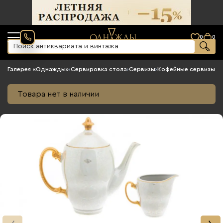
0
0
Галерея «Однажды»
›
Сервировка стола
›
Сервизы
›
Кофейные сервизы
Товара нет в наличии