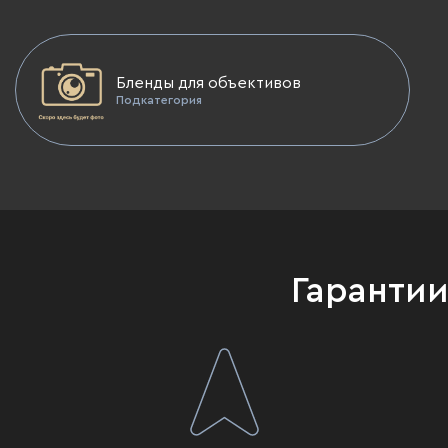
Бленды для объективов
Подкатегория
Гаранти