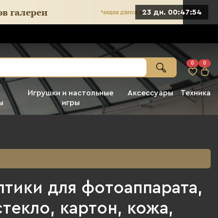
23 дн. 00:47:52
0
0
Игрушки и настольные
Аксессуары
Техника
ы
игры
птики для фотоаппарата,
стекло, картон, кожа,