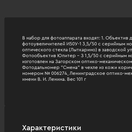
В набор для фотоаппарата входят: 1. Объектив 
фотоувеличителей И50У-1 3,5/50 с серийным н
оптического стекла (Лыткарино) в заводской упа
Фотообъектив Юпитер - З 1,5/50 с серийным 
изготовлен на Загорском оптико-механическом з
Фотодальномер "Смена" в чехле из кожи кори
номером № 006274, Ленинградское оптико-ме
имени В. И. Ленина. Вес 101 г
Характеристики