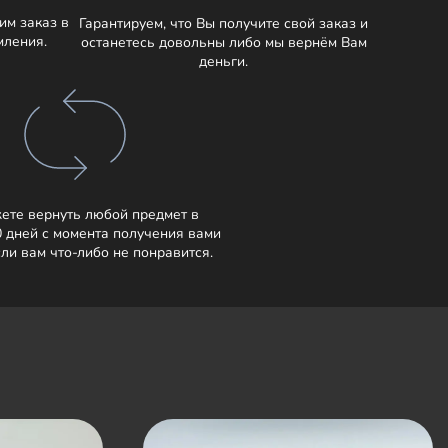
им заказ в
Гарантируем, что Вы получите свой заказ и
мления.
останетесь довольны либо мы вернём Вам
деньги.
ете вернуть любой предмет в
0 дней с момента получения вами
сли вам что-либо не понравится.