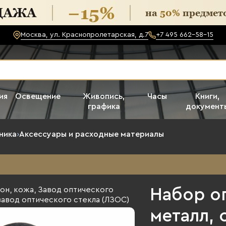
Москва, ул. Краснопролетарская, д.7
+7 495 662-58-15
ия
Освещение
Живопись,
Часы
Книги,
графика
документ
ника
›
Аксессуары и расходные материалы
Набор о
металл, 