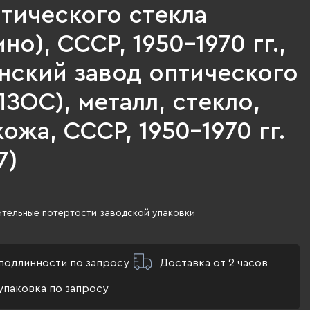
тического стекла
но), СССР, 1950-1970 гг.,
нский завод оптического
ЛЗОС), металл, стекло,
кожа, СССР, 1950-1970 гг.
7)
ительные потертости заводской упаковки
подлинности по запросу
Доставка от 2 часов
упаковка по запросу