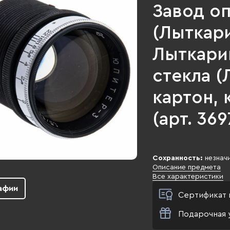
Завод оп
(Лыткари
Лыткари
стекла (
картон, 
(арт. 369
Сохранность:
незнач
Описание предмета
Все характеристики
афии
Сертификат 
Подарочная 