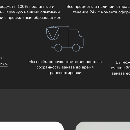
предметы 100% подлинные и
Все предметы в наличии: отправ
ны вручную нашими опытными
течение 24ч с момента офор
ми с профильным образованием.
я:
Мы несём полную ответственность за
Вы мож
ках.
сохранность заказа во время
течение 3
транспортировки.
заказа е