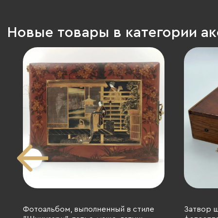
Новые товары в категории а
Фотоальбом, выполненный в стиле
Затвор 