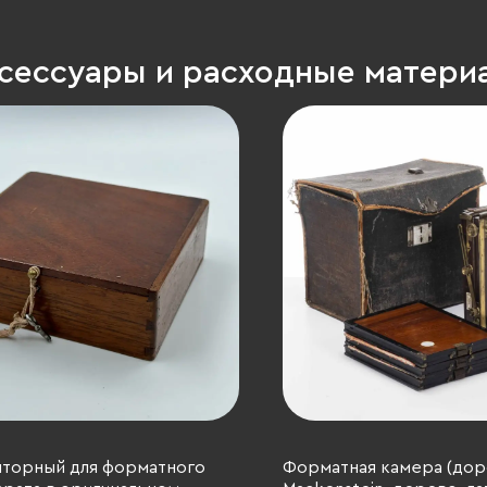
ксессуары и расходные матери
шторный для форматного
Форматная камера (доро