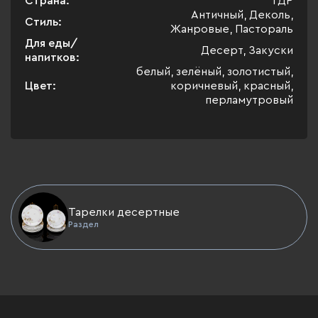
Страна:
ГДР
Античный, Деколь,
Стиль:
Жанровые, Пастораль
Для еды/
Десерт, Закуски
напитков:
белый, зелёный, золотистый,
Цвет:
коричневый, красный,
перламутровый
Тарелки десертные
Раздел