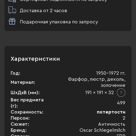
Доставка от 2 часов
Подарочная упаковка по запросу
Характеристики
Год:
1950-1972 гг.
Фарфор, люстр, деколь,
Материал:
золочение
ШхДхВ (мм):
191 x 191 x 32
Вес предмета
499
(г):
Сохранность:
потертости
Персон:
2
Сюжет:
Античность
Бренд:
Oscar Schlegelmilch