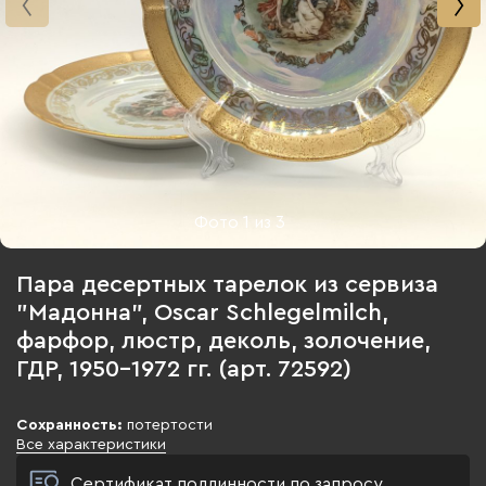
Фото
1
из
3
Пара десертных тарелок из сервиза
"Мадонна", Oscar Schlegelmilch,
фарфор, люстр, деколь, золочение,
ГДР, 1950-1972 гг. (арт. 72592)
Сохранность:
потертости
Все характеристики
Сертификат подлинности по запросу