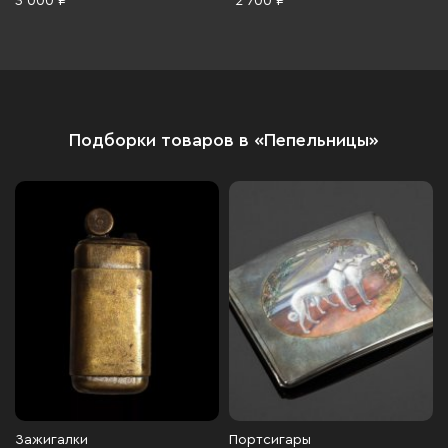
3 000 ₽
2 700 ₽
роспись, Нидерланды, 1980-
2000 гг.
Подборки товаров в «Пепельницы»
Зажигалки
Портсигары