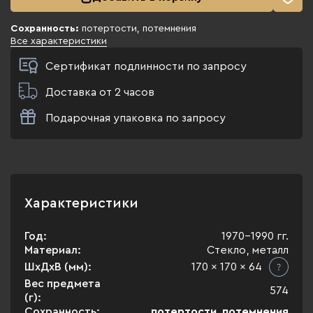
Сохранность:
потертости, потемнения
Все характеристики
Сертификат подлинности по запросу
Доставка от 2 часов
Подарочная упаковка по запросу
Характеристики
Год:
1970-1990 гг.
Материал:
Стекло, металл
ШхДхВ (мм):
170 x 170 x 64
Вес предмета
574
(г):
Сохранность:
потертости, потемнения