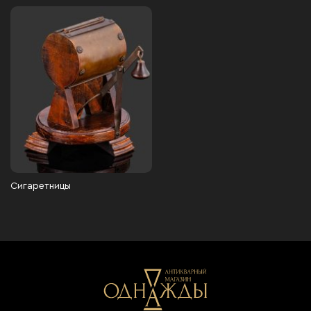
Сигаретницы