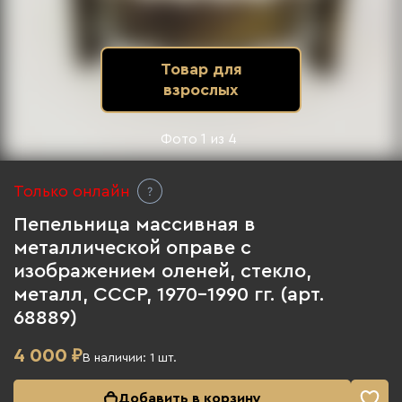
Товар для
взрослых
Фото
1
из
4
Только онлайн
Пепельница массивная в
металлической оправе с
изображением оленей, стекло,
металл, СССР, 1970-1990 гг. (арт.
68889)
4 000
₽
В наличии:
1
шт.
Добавить в корзину