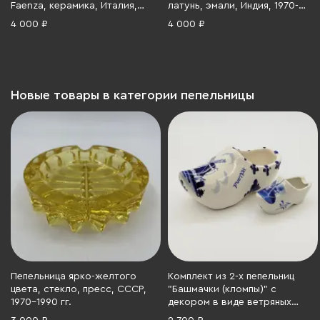
Faenza, керамика, Италия,
латунь, эмали, Индия, 1970-
1970-1980 гг.
1990 гг.
4 000 ₽
4 000 ₽
Новые товары в категории пепельницы
Пепельница ярко-желтого
Комплект из 2-х пепельниц
цвета, стекло, пресс, СССР,
"Башмачки (кломпы)" с
1970-1990 гг.
декором в виде ветряных
мельниц, Delfts Blauw, фаянс,