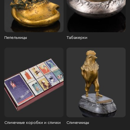
Пепельницы
Табакерки
Спичечные коробки и спички
Спичечницы