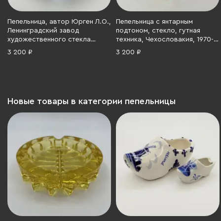
Пепельница, автор Юрген Л.О.,
Пепельница с янтарным
Ленинградский завод
подтоном, стекло, гутная
художественного стекла
техника, Чехословакия, 1970-
(ЛЗХС), стекло, СССР, 1960-
1990 гг.
3 200 ₽
3 200 ₽
1990 гг.
Новые товары в категории пепельницы