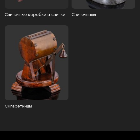
Спичечные коробки и спички
Спичечницы
Сигаретницы