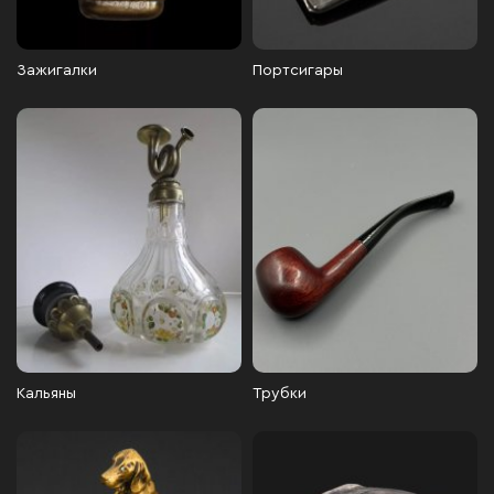
Зажигалки
Портсигары
Кальяны
Трубки