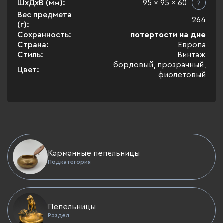
ШхДхВ (мм):
95 x 95 x 60
Вес предмета
264
(г):
Сохранность:
потертости на дне
Страна:
Европа
Стиль:
Винтаж
бордовый, прозрачный,
Цвет:
фиолетовый
Карманные пепельницы
Подкатегория
Пепельницы
Раздел