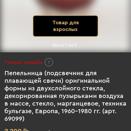
Товар для
взрослых
Фото
1
из
5
Только онлайн
Пепельница (подсвечник для
плавающей свечи) оригинальной
формы из двухслойного стекла,
декорированная пузырьками воздуха
в массе, стекло, марганцевое, техника
бульгазе, Европа, 1960-1980 гг. (арт.
69099)