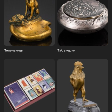
Пепельницы
Табакерки