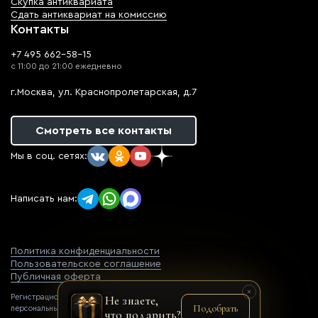
Скупка антиквариата
Сдать антиквариат на комиссию
Контакты
+7 495 662-58-15
с 11:00 до 21:00 ежедневно
г.Москва, ул. Краснопролетарская, д.7
Смотреть все контакты
Мы в соц. сетях:
Написать нам:
Политика конфиденциальности
Пользовательское соглашение
Публичная оферта
Регистрационный номер оператора
Не знаете,
Подобрать
персональных данных: 77-22-069752
что подарить?