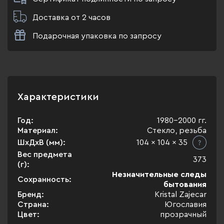
Доставка от 2 часов
Подарочная упаковка по запросу
Характеристики
Год:
1980-2000 гг.
Материал:
Стекло, резьба
ШхДхВ (мм):
104 x 104 x 35
Вес предмета
373
(г):
Незначительные следы
Сохранность:
бытования
Бренд:
Kristal Zajecar
Страна:
Югославия
Цвет:
прозрачный