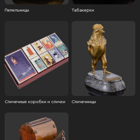
Пепельницы
Табакерки
Спичечные коробки и спички
Спичечницы