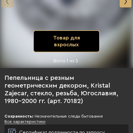
Товар для
взрослых
Фото
1
из
3
Пепельница с резным
геометрическим декором, Kristal
Zajecar, стекло, резьба, Югославия,
1980-2000 гг. (арт. 70182)
Сохранность:
Незначительные следы бытования
Все характеристики
Сертификат подлинности по запросу