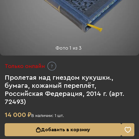
Фото
1
из
3
Только онлайн
Пролетая над гнездом кукушки.,
бумага, кожаный переплёт,
Российская Федерация, 2014 г. (арт.
72493)
14 000
₽
В наличии:
1
шт.
Добавить в корзину