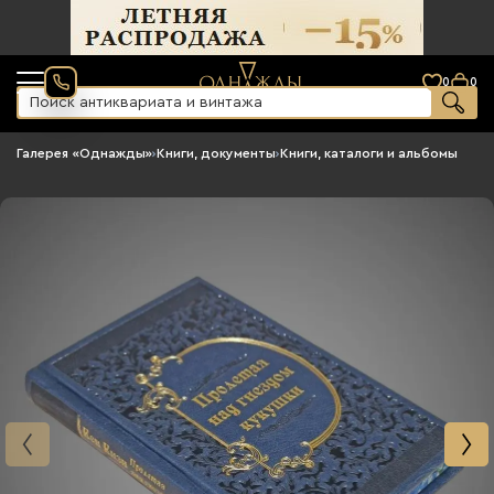
0
0
Галерея «Однажды»
›
Книги, документы
›
Книги, каталоги и альбомы