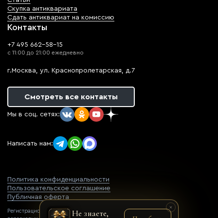
Статьи
Скупка антиквариата
Сдать антиквариат на комиссию
Контакты
+7 495 662-58-15
с 11:00 до 21:00 ежедневно
г.Москва, ул. Краснопролетарская, д.7
Смотреть все контакты
Мы в соц. сетях:
Написать нам:
Политика конфиденциальности
Пользовательское соглашение
Публичная оферта
Регистрационный номер оператора
Не знаете,