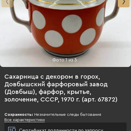
Фото
1
из
3
Сахарница с декором в горох,
Довбышский фарфоровый завод
(Довбыш), фарфор, крытье,
золочение, СССР, 1970 г. (арт. 67872)
Сохранность:
Незначительные следы бытования
Все характеристики
Сертификат подлинности по запросу