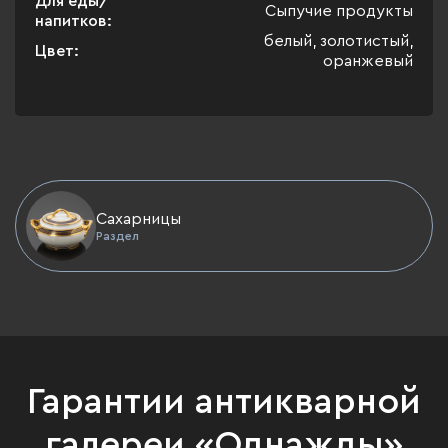
Для еды/
Сыпучие продукты
напитков:
белый, золотистый,
Цвет:
оранжевый
Сахарницы
Раздел
Гарантии антикварной
галереи «Однажды»