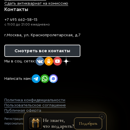
Сдать антиквариат на комиссию
Контакты
+7 495 662-58-15
с 11:00 до 21:00 ежедневно
г.Москва, ул. Краснопролетарская, д.7
Смотреть все контакты
Мы в соц. сетях:
Написать нам:
Политика конфиденциальности
Пользовательское соглашение
Публичная оферта
Регистрационный номер оператора
Не знаете,
Подобрать
персональных данных: 77-22-069752
что подарить?