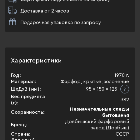
Доставка от 2 часов
Подарочная упаковка по запросу
Характеристики
Год:
1970 г.
Материал:
Фарфор, крытье, золочение
ШхДхВ (мм):
95 x 150 x 125
Вес предмета
382
(г):
Незначительные следы
Сохранность:
бытования
Довбышский фарфоровый
Бренд:
завод (Довбыш)
Страна:
СССР