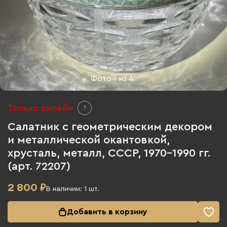
Фото
1
из
4
Только онлайн
Салатник с геометрическим декором
и металлической окантовкой,
хрусталь, металл, СССР, 1970-1990 гг.
(арт. 72207)
2 800
₽
В наличии:
1
шт.
Добавить в корзину