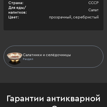
Страна:
СССР
Для еды/
Салат
напитков:
Цвет:
прозрачный, серебристый
Салатники и селёдочницы
Раздел
Гарантии антикварной