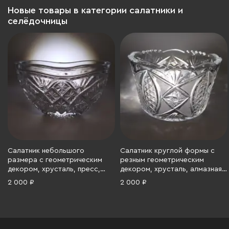
Новые товары в категории салатники и
селёдочницы
Салатник небольшого
Салатник круглой формы с
размера с геометрическим
резным геометрическим
декором, хрусталь, пресс,
декором, хрусталь, алмазная
СССР, 1970-1990 гг.
грань, СССР, 1970-1990 гг.
2 000 ₽
2 000 ₽