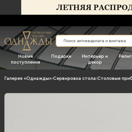
Новые
Подарки
Интерьер и
Религ
поступления
декор
Галерея «Однажды»
›
Сервировка стола
›
Столовые при