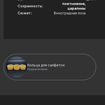
поетмнения,
Сохранность:
царапины
Сюжет:
Виноградная лоза
Кольца для салфеток
Подкатегория