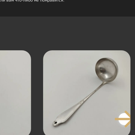
сли вам что-либо не понравится.