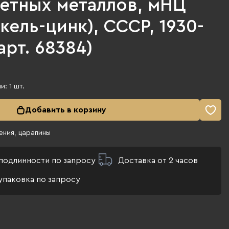
ветных металлов, мНЦ
кель-цинк), СССР, 1930-
(арт. 68384)
ии:
1
шт.
Добавить в корзину
ения, царапины
подлинности по запросу
Доставка от 2 часов
упаковка по запросу