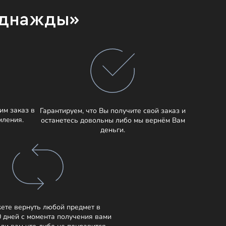
Однажды»
им заказ в
Гарантируем, что Вы получите свой заказ и
мления.
останетесь довольны либо мы вернём Вам
деньги.
ете вернуть любой предмет в
0 дней с момента получения вами