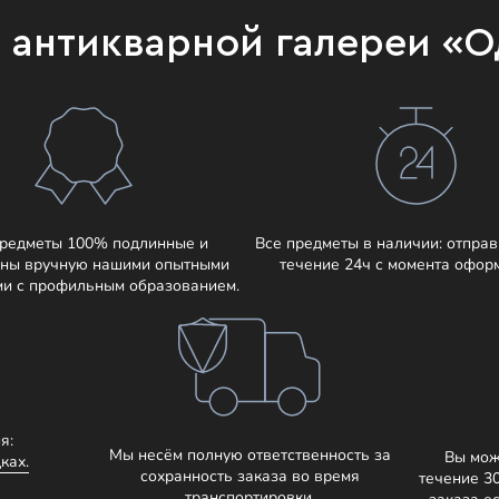
и антикварной галереи «
предметы 100% подлинные и
Все предметы в наличии: отправ
ны вручную нашими опытными
течение 24ч с момента офор
ми с профильным образованием.
я:
Мы несём полную ответственность за
Вы мож
ках.
сохранность заказа во время
течение 3
транспортировки.