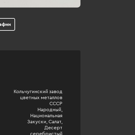
афии
Кольчугинский завод
цветных металлов
СССР
Народный,
Национальная
Закуски, Салат,
Десерт
серебристый