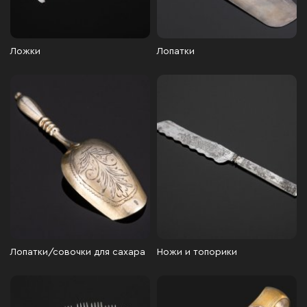
Ложки
Лопатки
Лопатки/совочки для сахара
Ножи и топорики