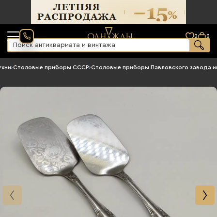
0
0
ухни
›
Столовые приборы СССР
›
Столовые приборы Павловского завода и