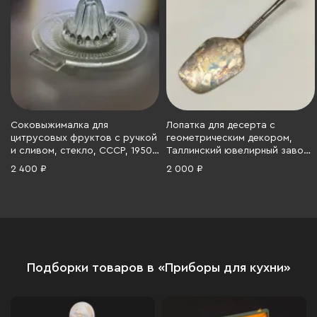
Соковыжималка для
Лопатка для десерта с
цитрусовых фруктов с ручкой
геометрическим декором,
и сливом, стекло, СССР, 1950-
Таллинский ювелирный завод,
1980 гг.
мельхиор (медь-никель), СССР,
2 400 ₽
2 000 ₽
1960-1980 гг.
Подборки товаров в «Приборы для кухни»