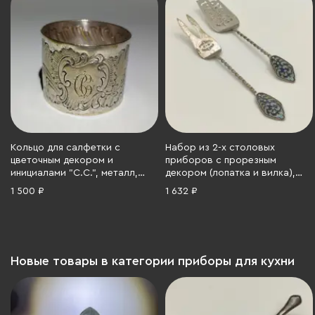
Кольцо для салфетки с
Набор из 2-х столовых
цветочным декором и
приборов с прорезным
инициалами "С.С.", металл,
декором (лопатка и вилка),
серебрение, Бельгия, 1950-
сталь, эмаль, СССР, 1970-1990
1 500 ₽
1 632 ₽
1970 гг.
гг.
Новые товары в категории приборы для кухни