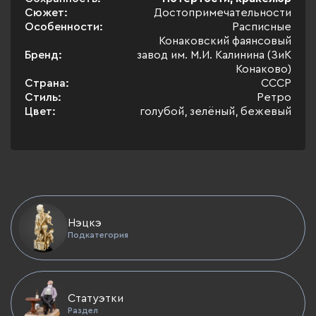
Сюжет:
Достопримечательности
Особенности:
Расписные
Конаковский фаянсовый
Бренд:
завод им. М.И. Калинина (ЗиК
Конаково)
Страна:
СССР
Стиль:
Ретро
Цвет:
голубой, зелёный, бежевый
Нэцкэ
Подкатегория
Статуэтки
Раздел