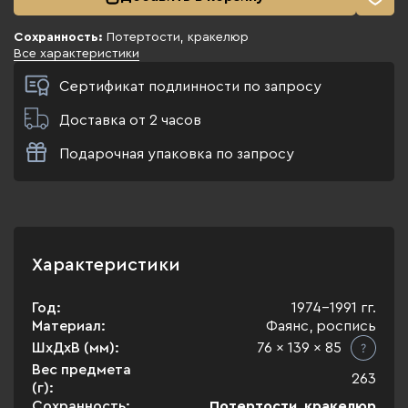
Сохранность:
Потертости, кракелюр
Все характеристики
Сертификат подлинности по запросу
Доставка от 2 часов
Подарочная упаковка по запросу
Характеристики
Год:
1974-1991 гг.
Материал:
Фаянс, роспись
ШхДхВ (мм):
76 x 139 x 85
Вес предмета
263
(г):
Сохранность:
Потертости, кракелюр