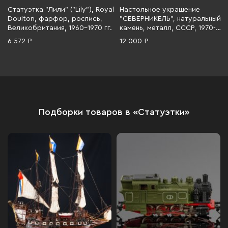
Статуэтка "Лили" ("Lily"), Royal
Настольное украшение
Doulton, фарфор, роспись,
"СЕВЕРНИКЕЛЬ", натуральный
Великобритания, 1960-1970 гг.
камень, металл, СССР, 1970-
1990 гг.
6 572 ₽
12 000 ₽
Подборки товаров в «Статуэтки»