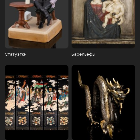
Статуэтки
Барельефы