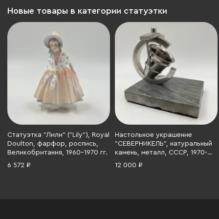
Новые товары в категории статуэтки
Статуэтка "Лили" ("Lily"), Royal
Настольное украшение
Doulton, фарфор, роспись,
"СЕВЕРНИКЕЛЬ", натуральный
Великобритания, 1960-1970 гг.
камень, металл, СССР, 1970-
1990 гг.
6 572 ₽
12 000 ₽