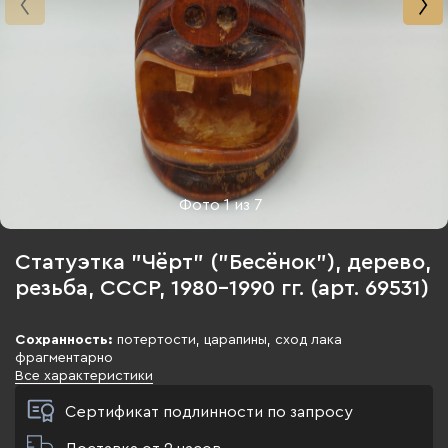
Фото
1
из
7
Статуэтка "Чёрт" ("Бесёнок"), дерево,
резьба, СССР, 1980-1990 гг. (арт. 69531)
Сохранность:
потертости, царапины, сход лака
фрагментарно
Все характеристики
Сертификат подлинности по запросу