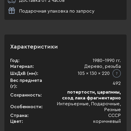
Доставка от 2 часов
Подарочная упаковка по запросу
Характеристики
Год:
1980-1990 гг.
Материал:
Дерево, резьба
ШхДхВ (мм):
105 x 130 x 220
Вес предмета
492
(г):
потертости, царапины,
Сохранность:
сход лака фрагментарно
Интерьерные, Подарочные,
Особенности:
Резные
Страна:
СССР
Цвет:
коричневый