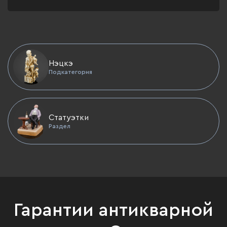
Нэцкэ
Подкатегория
Статуэтки
Раздел
Гарантии антикварной