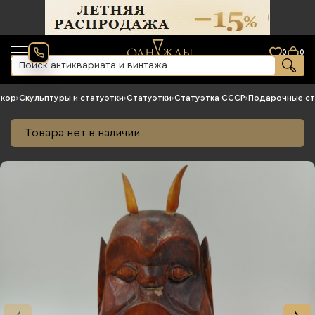
0
0
екор
›
Скульптуры и статуэтки
›
Статуэтки
›
Статуэтка СССР
›
Подарочные ст
Товара нет в наличии