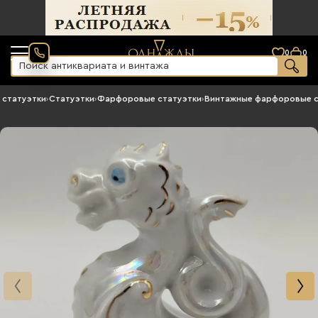
0
0
 статуэтки
›
Статуэтки
›
Фарфоровые статуэтки
›
Винтажные фарфоровые с