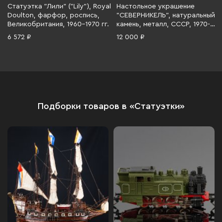
Статуэтка "Лили" ("Lily"), Royal
Настольное украшение
Doulton, фарфор, роспись,
"СЕВЕРНИКЕЛЬ", натуральный
Великобритания, 1960-1970 гг.
камень, металл, СССР, 1970-
1990 гг.
6 572 ₽
12 000 ₽
Подборки товаров в «Статуэтки»