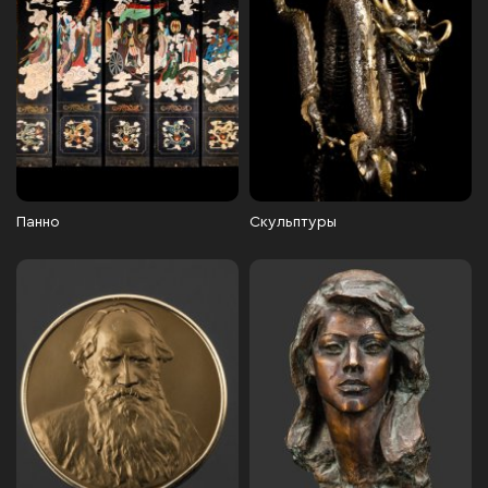
Панно
Скульптуры