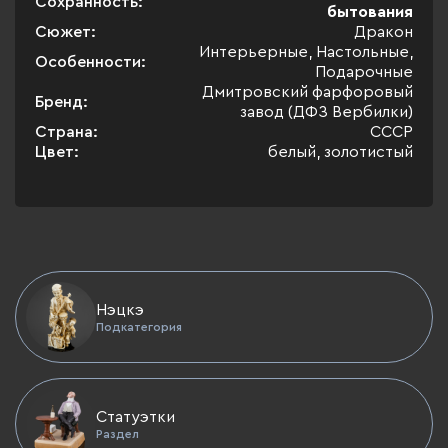
Сохранность:
бытования
Сюжет:
Дракон
Интерьерные, Настольные,
Особенности:
Подарочные
Дмитровский фарфоровый
Бренд:
завод (ДФЗ Вербилки)
Страна:
СССР
Цвет:
белый, золотистый
Нэцкэ
Подкатегория
Статуэтки
Раздел