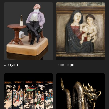
Статуэтки
Барельефы