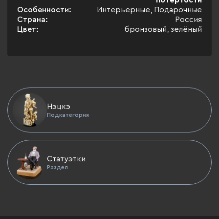
потертости
Особенности:
Интерьерные, Подарочные
Страна:
Россия
Цвет:
бронзовый, зелёный
Нэцкэ
Подкатегория
Статуэтки
Раздел