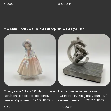
фарфор, роспись, Италия,
1981 г.
6 000 ₽
6 000 ₽
1970-1990 гг.
Новые товары в категории статуэтки
Статуэтка "Лили" ("Lily"), Royal
Настольное украшение
Doulton, фарфор, роспись,
"СЕВЕРНИКЕЛЬ", натуральный
Великобритания, 1960-1970 гг.
камень, металл, СССР, 1970-
1990 гг.
6 572 ₽
12 000 ₽