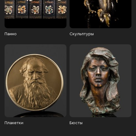
Панно
Скульптуры
Плакетки
Бюсты