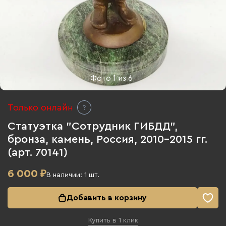
Фото
1
из
6
Только онлайн
Статуэтка "Сотрудник ГИБДД",
бронза, камень, Россия, 2010-2015 гг.
(арт. 70141)
6 000
₽
В наличии:
1
шт.
Добавить в корзину
Купить в 1 клик