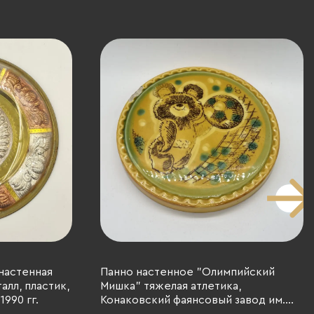
настенная
Панно настенное "Олимпийский
алл, пластик,
Мишка" тяжелая атлетика,
1990 гг.
Конаковский фаянсовый завод им.