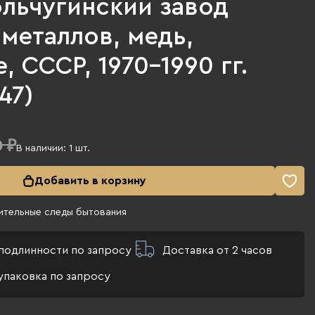
 Кольчугинский завод
металлов, медь,
, СССР, 1970-1990 гг.
47)
 ₽
В наличии:
1
шт.
Добавить в корзину
ительные следы бытования
подлинности по запросу
Доставка от 2 часов
упаковка по запросу