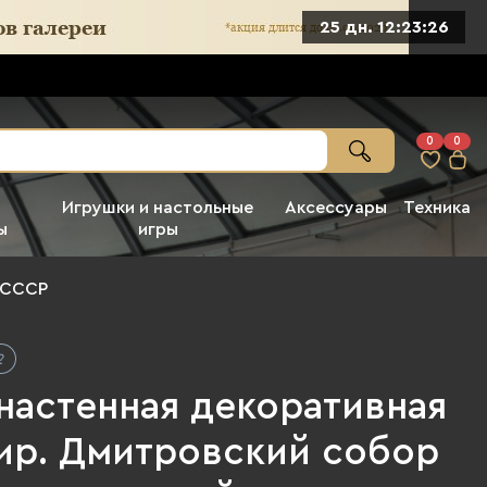
25 дн. 12:23:25
0
0
Игрушки и настольные
Аксессуары
Техника
ы
игры
 СССР
настенная декоративная
ир. Дмитровский собор