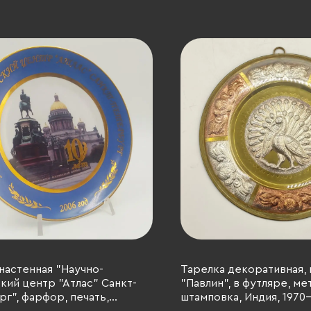
настенная "Научно-
Тарелка декоративная, 
кий центр "Атлас" Санкт-
"Павлин", в футляре, мет
г", фарфор, печать,
штамповка, Индия, 1970-