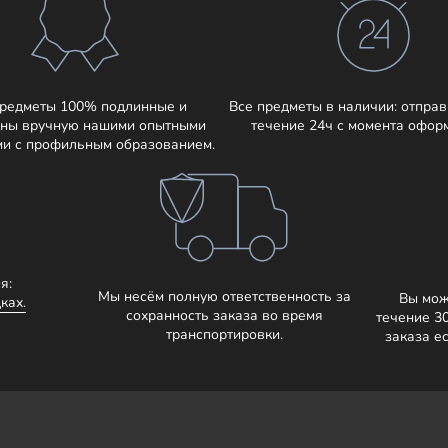
предметы 100% подлинные и
Все предметы в наличии: отправ
ны вручную нашими опытными
течение 24ч с момента офор
ми с профильным образованием.
я:
Мы несём полную ответственность за
Вы мож
ках.
сохранность заказа во время
течение 3
транспортировки.
заказа е