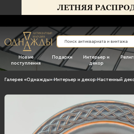
Новые
Подарки
Интерьер и
Религ
поступления
декор
Галерея «Однажды»
›
Интерьер и декор
›
Настенный дек