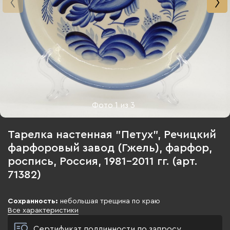
Фото
1
из
3
Тарелка настенная "Петух", Речицкий
фарфоровый завод (Гжель), фарфор,
роспись, Россия, 1981-2011 гг. (арт.
71382)
Сохранность:
небольшая трещина по краю
Все характеристики
Сертификат подлинности по запросу