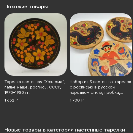
Похожие товары
Тарелка настенная "Хохлома",
Набор из 3 настенных тарелок
папье-маше, роспись, СССР,
с росписью в русском
1970-1980 гг.
народном стиле, пробка,
крытье, Россия, 1990-2010 гг.
1 632 ₽
1 700 ₽
Новые товары в категории настенные тарелки