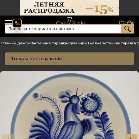
0
0
астенный декор
›
Настенные тарелки
›
Сувениры Гжель
›
Настенная тарелка 
Товара нет в наличии