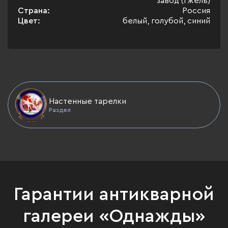
завод (Гжель)
Страна:
Россия
Цвет:
белый, голубой, синий
Настенные тарелки
Раздел
Гарантии антикварной
галереи «Однажды»