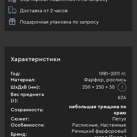
Доставка от 2 часов
Подарочная упаковка по запросу
Характеристики
Год:
1981-2011 гг.
Материал:
Фарфор, роспись
ШхДхВ (мм):
250 x 250 x 30
Вес предмета
624
(г):
небольшая трещина по
Сохранность:
краю
Сюжет:
Петух
Особенности:
Расписные, Настенные
Речицкий фарфоровый
Бренд: