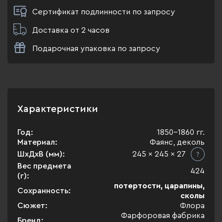
Сертификат подлинности по запросу
Доставка от 2 часов
Подарочная упаковка по запросу
Характеристики
Год:
1850-1860 гг.
Материал:
Фаянс, деколь
ШхДхВ (мм):
245 x 245 x 27
Вес предмета
424
(г):
потертости, царапины,
Сохранность:
сколы
Сюжет:
Флора
Фарфоровая фабрика
Бренд: