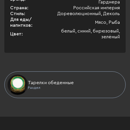
Гарднера
Страна:
Российская империя
Стиль:
Дореволюционный, Деколь
Для еды/
Мясо, Рыба
напитков:
белый, синий, бирюзовый,
Цвет:
зелёный
Тарелки обеденные
Раздел