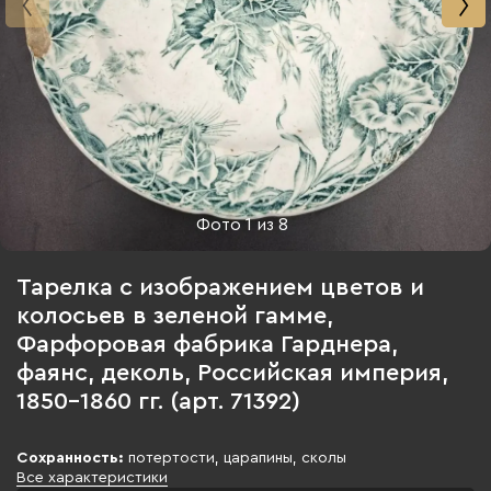
Фото
1
из
8
Тарелка с изображением цветов и
колосьев в зеленой гамме,
Фарфоровая фабрика Гарднера,
фаянс, деколь, Российская империя,
1850-1860 гг. (арт. 71392)
Сохранность:
потертости, царапины, сколы
Все характеристики