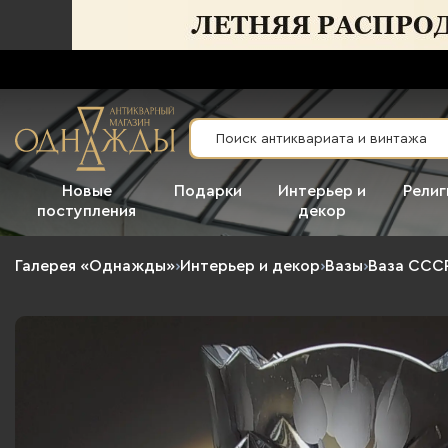
Новые
Подарки
Интерьер и
Религ
поступления
декор
Галерея «Однажды»
›
Интерьер и декор
›
Вазы
›
Ваза ССС