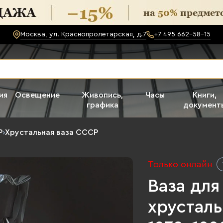
Москва, ул. Краснопролетарская, д.7
+7 495 662-58-15
ия
Освещение
Живопись,
Часы
Книги,
графика
документ
Р
›
Хрустальная ваза СССР
Только онлайн
Ваза дл
хрусталь