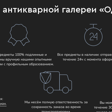
и антикварной галереи «
предметы 100% подлинные и
Все предметы в наличии: отправ
ны вручную нашими опытными
течение 24ч с момента офор
ми с профильным образованием.
я:
Мы несём полную ответственность за
Вы мож
ках.
сохранность заказа во время
течение 3
транспортировки.