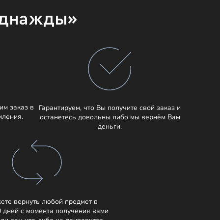
Однажды»
им заказ в
Гарантируем, что Вы получите свой заказ и
мления.
останетесь довольны либо мы вернём Вам
деньги.
ете вернуть любой предмет в
0 дней с момента получения вами