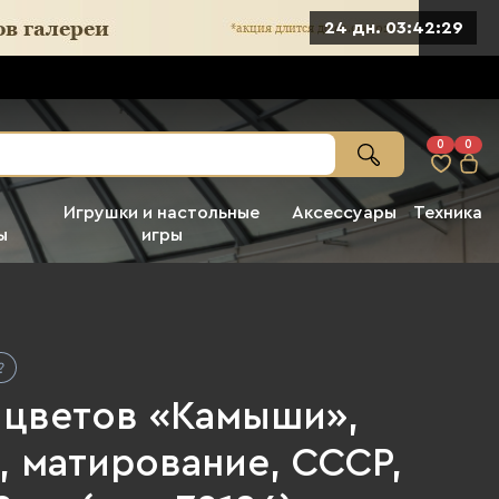
24 дн. 03:42:27
0
0
Игрушки и настольные
Аксессуары
Техника
ы
игры
я цветов «Камыши»,
, матирование, СССР,