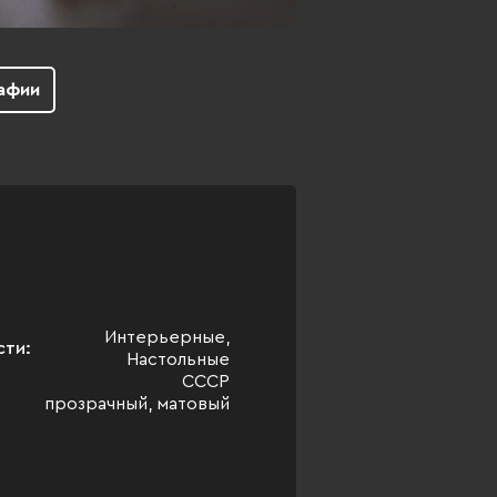
афии
Интерьерные,
сти:
Настольные
СССР
прозрачный, матовый