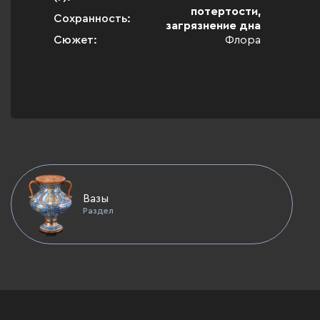
потертости,
Сохранность:
загрязнение дна
Сюжет:
Флора
Вазы
Раздел