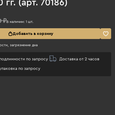
 гг. (арт. 70186)
0 ₽
В наличии:
1
шт.
Добавить в корзину
сти, загрязнение дна
подлинности по запросу
Доставка от 2 часов
упаковка по запросу