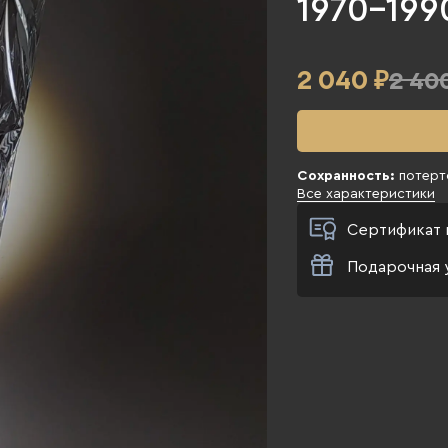
1970-1990
2 040
₽
2 40
Сохранность:
потерто
Все характеристики
Сертификат 
Подарочная 