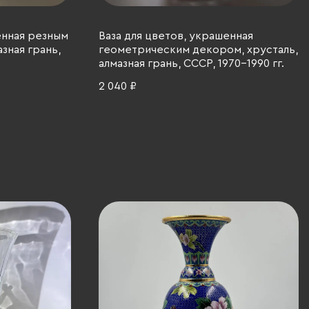
енная резным
Ваза для цветов, украшенная
зная грань,
геометрическим декором, хрусталь,
алмазная грань, СССР, 1970-1990 гг.
2 040 ₽