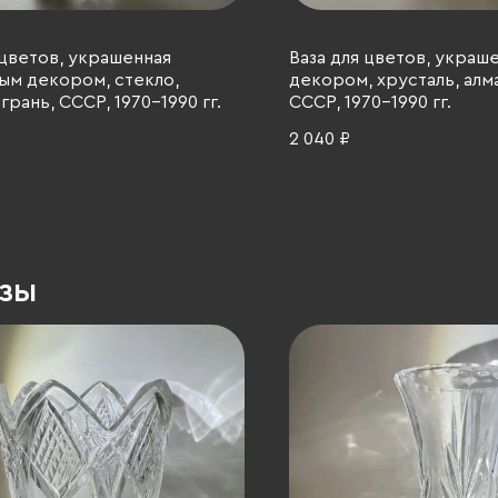
 цветов, украшенная
Ваза для цветов, украш
ым декором, стекло,
декором, хрусталь, алма
грань, СССР, 1970-1990 гг.
СССР, 1970-1990 гг.
2 040 ₽
азы