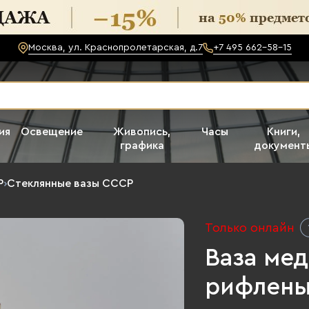
Москва, ул. Краснопролетарская, д.7
+7 495 662-58-15
ия
Освещение
Живопись,
Часы
Книги,
графика
документ
Р
›
Стеклянные вазы СССР
Только онлайн
Ваза мед
рифлены