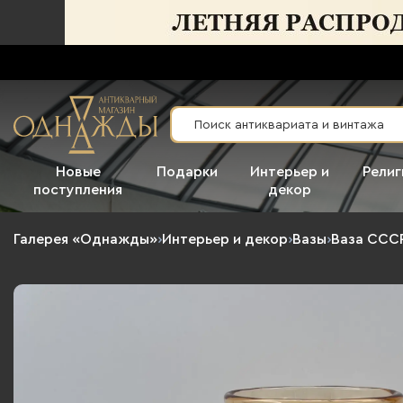
Новые
Подарки
Интерьер и
Религ
поступления
декор
Галерея «Однажды»
›
Интерьер и декор
›
Вазы
›
Ваза ССС