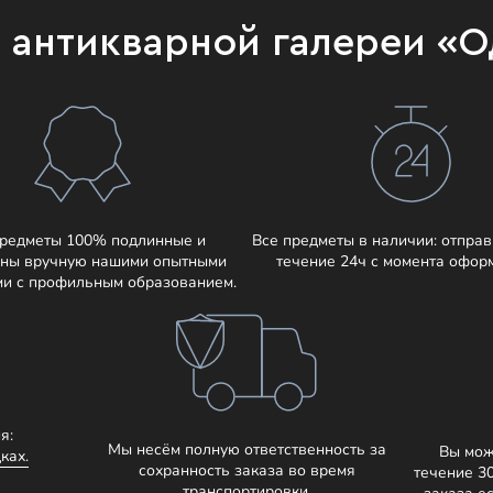
и антикварной галереи «
предметы 100% подлинные и
Все предметы в наличии: отправ
ны вручную нашими опытными
течение 24ч с момента офор
ми с профильным образованием.
я:
Мы несём полную ответственность за
Вы мож
ках.
сохранность заказа во время
течение 3
транспортировки.