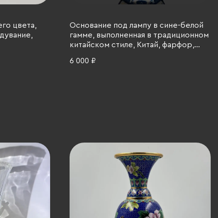
го цвета,
Основание под лампу в сине-белой
дувание,
гамме, выполненная в традиционном
китайском стиле, Китай, фарфор,
подглазурная деколь, 1960-1980 гг.
6 000 ₽