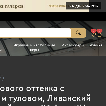
24 дн. 23:49:12
0
0
Игрушки и настольные
Аксессуары
Техника
ы
игры
ового оттенка с
м туловом, Ливанский