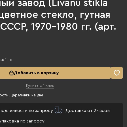
ый завод (Līvānu stikla
, цветное стекло, гутная
СССР, 1970-1980 гг. (арт.
ии:
1
шт.
Добавить в корзину
Купить в 1 клик
сти, царапинки на дне
подлинности по запросу
Доставка от 2 часов
упаковка по запросу