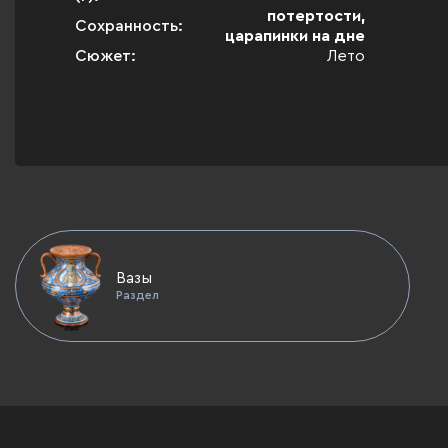
потертости,
Сохранность:
царапинки на дне
Сюжет:
Лето
Вазы
Раздел