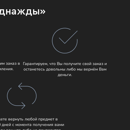
Однажды»
им заказ в
Гарантируем, что Вы получите свой заказ и
мления.
останетесь довольны либо мы вернём Вам
деньги.
ете вернуть любой предмет в
0 дней с момента получения вами