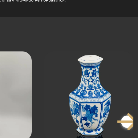
сли вам что-либо не понравится.