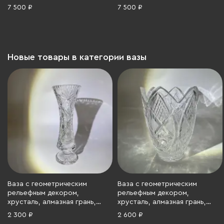
стекольный комбинат
7 500 ₽
7 500 ₽
«Победа» (Колпино), стекло,
СССР, 1960-1990 гг.
Новые товары в категории вазы
Ваза с геометрическим
Ваза с геометрическим
рельефным декором,
рельефным декором,
хрусталь, алмазная грань,
хрусталь, алмазная грань,
СССР, 1970-1990 гг.
СССР, 1970-1990 гг.
2 300 ₽
2 600 ₽