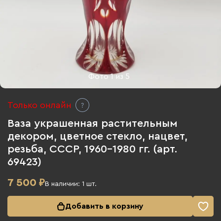
Фото
1
из
5
Только онлайн
Ваза украшенная растительным
декором, цветное стекло, нацвет,
резьба, СССР, 1960-1980 гг. (арт.
69423)
7 500
₽
В наличии:
1
шт.
Добавить в корзину