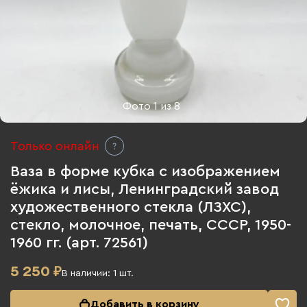
Фото
1
из
8
Только онлайн
Ваза в форме кубка с изображением
ёжика и лисы, Ленинградский завод
художественного стекла (ЛЗХС),
стекло, молочное, печать, СССР, 1950-
1960 гг. (арт. 72561)
5 250
₽
В наличии:
1
шт.
Добавить в корзину