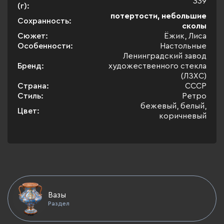
339
(г):
потертости, небольшие
Сохранность:
сколы
Сюжет:
Ёжик, Лиса
Особенности:
Настольные
Ленинградский завод
Бренд:
художественного стекла
(ЛЗХС)
Страна:
СССР
Стиль:
Ретро
бежевый, белый,
Цвет:
коричневый
Вазы
Раздел