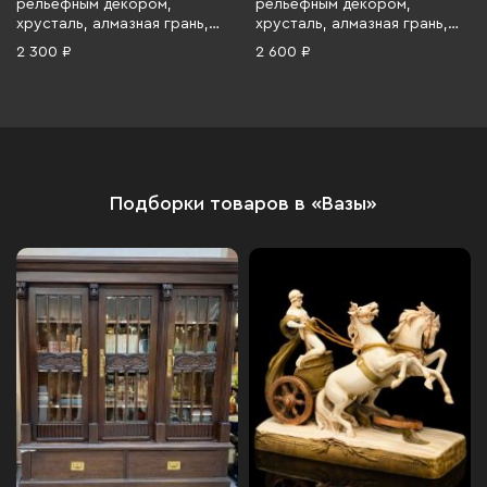
рельефным декором,
рельефным декором,
хрусталь, алмазная грань,
хрусталь, алмазная грань,
СССР, 1970-1990 гг.
СССР, 1970-1990 гг.
2 300 ₽
2 600 ₽
Подборки товаров в «Вазы»