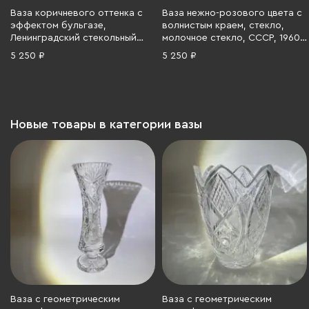
Ваза коричневого оттенка с
Ваза нежно-розового цвета с
эффектом бульгазе,
волнистым краем, стекло,
Ленинградский стекольный
молочное стекло, СССР, 1960-
комбинат «Победа» (Колпино),
1990 гг.
5 250 ₽
5 250 ₽
цветное стекло, СССР, 1960-
1980 гг.
Новые товары в категории вазы
Ваза с геометрическим
Ваза с геометрическим