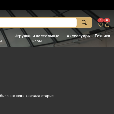
0
0
Игрушки и настольные
Аксессуары
Техника
ы
игры
убыванию цены
Сначала старые