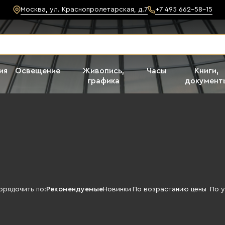
Москва, ул. Краснопролетарская, д.7
+7 495 662-58-15
ия
Освещение
Живопись,
Часы
Книги,
графика
документ
орядочить по:
Рекомендуемые
Новинки
По возрастанию цены
По 