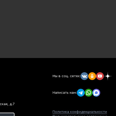
Мы в соц. сетях:
Написать нам:
кая, д.7
Политика конфиденциальности