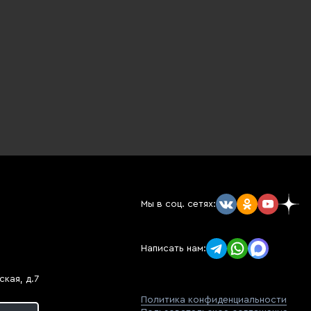
Мы в соц. сетях:
Написать нам:
кая, д.7
Политика конфиденциальности