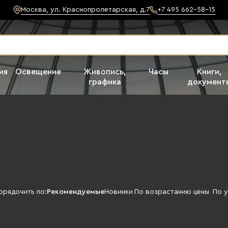
Москва, ул. Краснопролетарская, д.7
+7 495 662-58-15
ия
Освещение
Живопись,
Часы
Книги,
графика
документ
орядочить по:
Рекомендуемые
Новинки
По возрастанию цены
По 