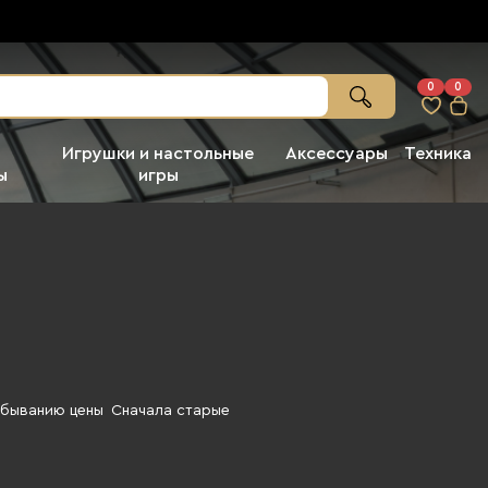
0
0
Игрушки и настольные
Аксессуары
Техника
ы
игры
убыванию цены
Сначала старые