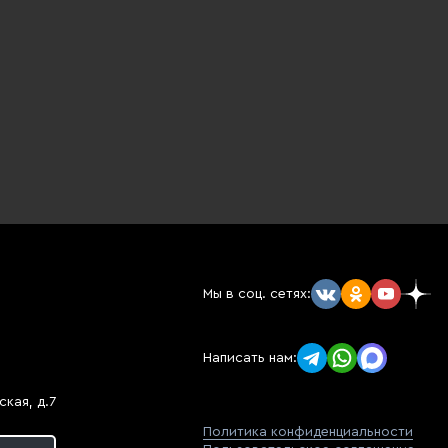
Мы в соц. сетях:
Написать нам:
кая, д.7
Политика конфиденциальности