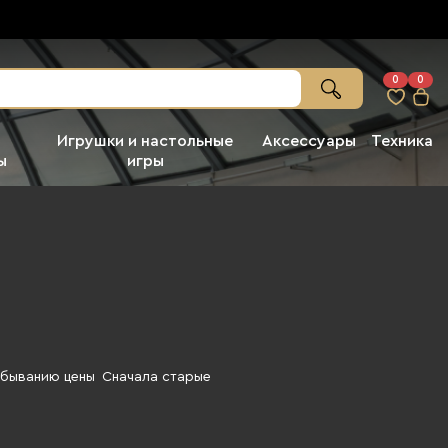
0
0
Игрушки и настольные
Аксессуары
Техника
ы
игры
убыванию цены
Сначала старые